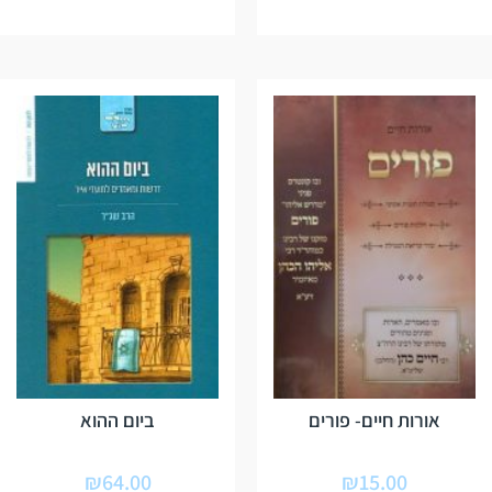
אורות חיים- פורים
ביום ההוא
₪
64.00
₪
15.00