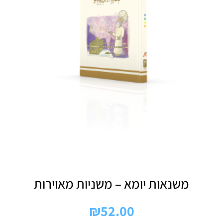
משנאות יומא – משניות מאוירות
₪
52.00