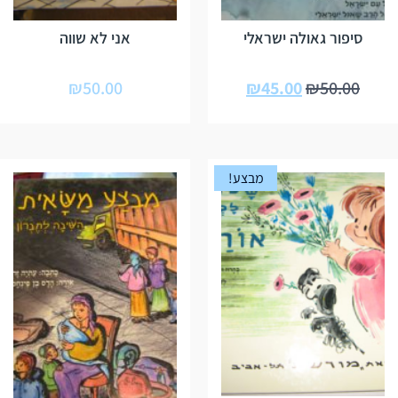
סיפור גאולה ישראלי
אני לא שווה
₪
50.00
₪
45.00
₪
50.00
מבצע!