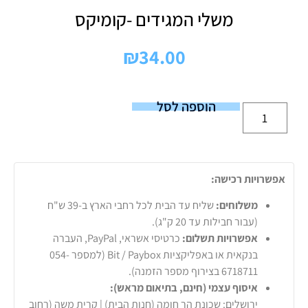
משלי המגידים -קומיקס
₪
34.00
הוספה לסל
אפשרויות רכישה:
משלוחים:
שליח עד הבית לכל רחבי הארץ ב-39 ש"ח
(עבור חבילות עד 20 ק"ג).
אפשרויות תשלום:
כרטיסי אשראי, PayPal, העברה
בנקאית או באפליקציות Bit / Paybox (למספר 054-
6718711 בצירוף מספר הזמנה).
איסוף עצמי (חינם, בתיאום מראש):
ירושלים: שכונת הר חומה (חנות הבית) | קרית משה (רחוב