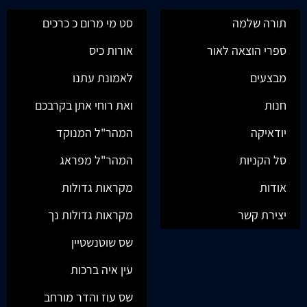
תורה שלמה
סט מי מרום כ כרכים
ספרי הוצאה לאור
אורות כיס
מבצעים
לאמונת עתנו
חנות
ואת רוחי אתן בקרבכם
יודאיקה
המהר"ל המנוקד
סל הקניות
המהר"ל מפראג
אודות
מקראות גדולות
יצירת קשר
מקראות גדולות נך
שס שוטנשטיין
עין איה ברכות
שס עוז והדר מורחב