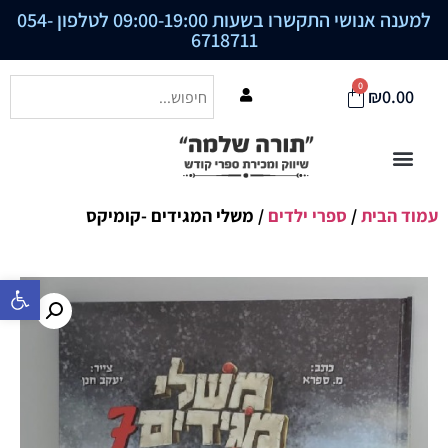
למענה אנושי התקשרו בשעות 09:00-19:00 לטלפון
054-
6718711
0
₪
0.00
עמוד הבית
/
ספרי ילדים
/ משלי המגידים -קומיקס
פתח סרגל נ