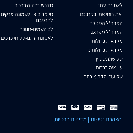
לאמונת עתנו
מדרש רבה-ה כרכים
ואת רוחי אתן בקרבכם
מי מרום א- לשמונה פרקים
להרמבם
המהר"ל המנוקד
לב השמים-חנוכה
המהר"ל מפראג
לאמונת עתנו-סט חי כרכים
מקראות גדולות
מקראות גדולות נך
שס שוטנשטיין
עין איה ברכות
שס עוז והדר מורחב
הצהרת נגישות
|
מדיניות פרטיות