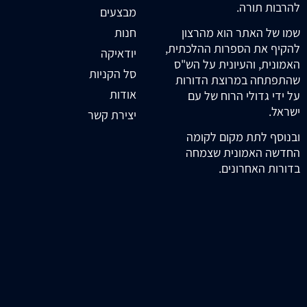
להרבות תורה.
מבצעים
חנות
שמו של האתר הוא מהרצון
להקיף את הספרות ההלכתית,
יודאיקה
האמונית, והעיונית על הש"ס
סל הקניות
שהתפתחה במרוצת הדורות
אודות
על ידי גדולי הרוח של עם
ישראל.
יצירת קשר
ובנוסף לתת מקום לקומה
החדשה האמונית שצמחה
בדורות האחרונים.