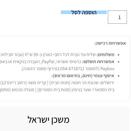
הוספה לסל
אפשרויות רכישה:
משלוחים:
שליח עד הבית לכל רחבי הארץ ב-39 ש"ח (עבור חבילות עד 20 ק"ג).
אפשרויות תשלום:
Paybox (למספר 054-6718711 בצירוף מספר הזמנה).
איסוף עצמי (חינם, בתיאום מראש):
ירושלים: שכונת הר חומה (חנות הבית) | קרית משה (רחוב ריינס 12)
בית הספארי: שער בנימין (חנות בית הספרים) | מעלה מכמש (מחסן
משכן ישראל