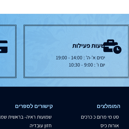
שעות פעילות
ימים א'-ה' : 14:00 - 19:00
יום ו' : 9:00 - 10:30
המומלצים
קישורים לספרים
סט מי מרום כ כרכים
שמועות ראיה- בראשית שמו
אורות כיס
חזון עובדיה