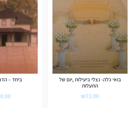
בואי כלה- נצלי ביעילות ,יום של
ביחד – הדרכ
התעלות
0.00
₪
72.00