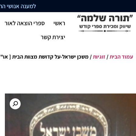
למענה אנושי התקשרו בשעו
ראשי
ספרי הוצאה לאור
יצירת קשר
עמוד הבית
/
זוגיות
/ משכן ישראל-על קדושת מצוות הבית [ או"ח