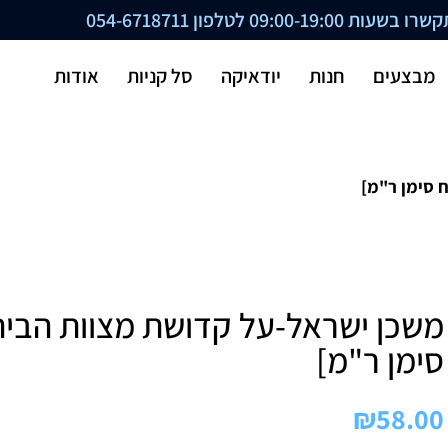
ת 09:00-19:00 לטלפון
054-6718711
מבצעים
חנות
יודאיקה
סל קניות
אודות
 סימן ר"מ]
משכן ישראל-על קדושת מצוות הבית 
סימן ר"מ]
₪
58.00