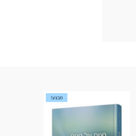
מבצע!