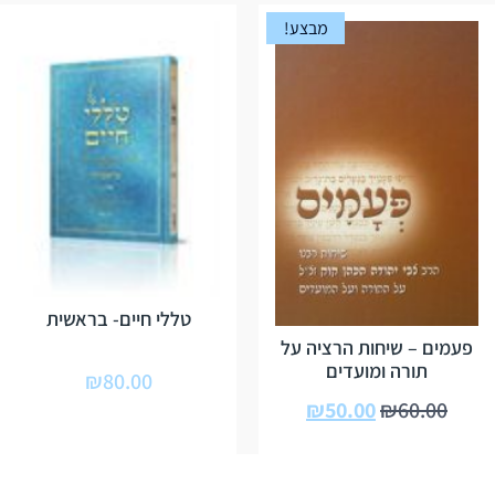
מבצע!
טללי חיים- בראשית
פעמים – שיחות הרציה על
תורה ומועדים
₪
80.00
₪
50.00
₪
60.00