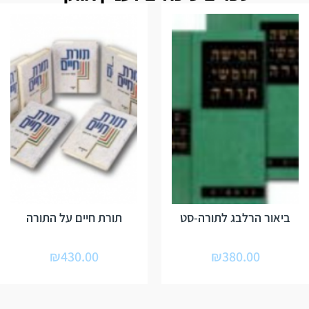
ביאור הרלבג לתורה-סט
תורת חיים על התורה
₪
430.00
₪
380.00