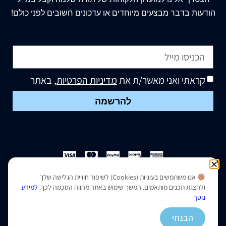
הודעות בדבר מבצעים מיוחדים או עדכונים חשובים לפני כולם!
קראתי ואני מאשר/ת את
מדיניות הפרטיות
, באתר
להרשמה
אנו משתמשים בעוגיות (Cookies) לשיפור חוויית הגלישה שלך
הצהרת נגישות
|
מדיניות פרטיות
ולהצגת תכנים מותאמים. המשך שימוש באתר מהווה הסכמה לכך.
למידע
נוסף
נבנה ועוצב על ידי –
סמארט סייטס
הבנתי