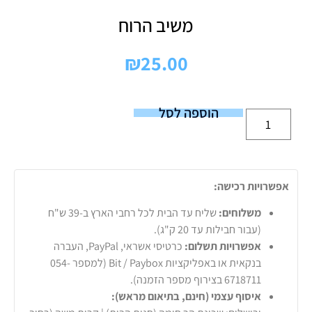
משיב הרוח
₪
25.00
הוספה לסל
אפשרויות רכישה:
משלוחים:
שליח עד הבית לכל רחבי הארץ ב-39 ש"ח
(עבור חבילות עד 20 ק"ג).
אפשרויות תשלום:
כרטיסי אשראי, PayPal, העברה
בנקאית או באפליקציות Bit / Paybox (למספר 054-
6718711 בצירוף מספר הזמנה).
איסוף עצמי (חינם, בתיאום מראש):