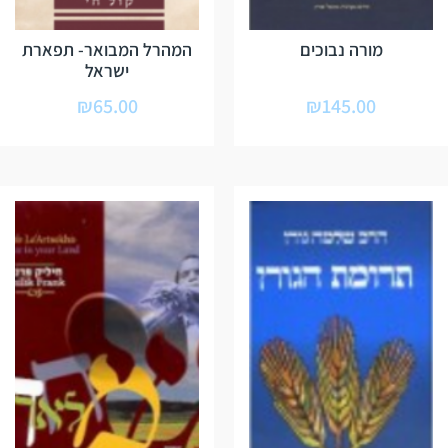
מורה נבוכים
המהרל המבואר- תפארת
ישראל
₪
65.00
₪
145.00