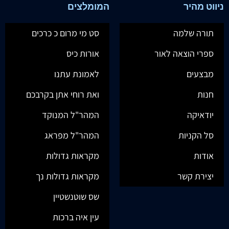
ניווט מהיר
המומלצים
תורה שלמה
סט מי מרום כ כרכים
ספרי הוצאה לאור
אורות כיס
מבצעים
לאמונת עתנו
חנות
ואת רוחי אתן בקרבכם
יודאיקה
המהר"ל המנוקד
סל הקניות
המהר"ל מפראג
אודות
מקראות גדולות
יצירת קשר
מקראות גדולות נך
שס שוטנשטיין
עין איה ברכות