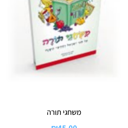
משחגי תורה
₪
45.00