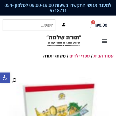
למענה אנושי התקשרו בשעות 09:00-19:00 לטלפון
054-
6718711
0
₪
0.00
עמוד הבית
/
ספרי ילדים
/ משחגי תורה
פתח סרגל נ