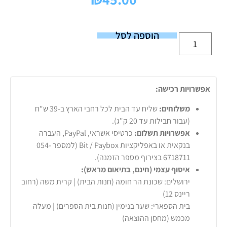
הוספה לסל
אפשרויות רכישה:
משלוחים:
שליח עד הבית לכל רחבי הארץ ב-39 ש"ח
(עבור חבילות עד 20 ק"ג).
אפשרויות תשלום:
כרטיסי אשראי, PayPal, העברה
בנקאית או באפליקציות Bit / Paybox (למספר 054-
6718711 בצירוף מספר הזמנה).
איסוף עצמי (חינם, בתיאום מראש):
ירושלים: שכונת הר חומה (חנות הבית) | קרית משה (רחוב
ריינס 12)
בית הספארי: שער בנימין (חנות בית הספרים) | מעלה
מכמש (מחסן ההוצאה)