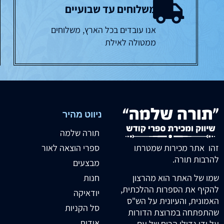
משלוחים עד שבועיים
אנו עובדים בכל הארץ, משלוחים
ממטולה לאילת
ניווט מהיר
תורה שלמה
זהו אתר מכירות שמטרתו
ספרי הוצאה לאור
להרבות תורה.
מבצעים
חנות
שמו של האתר הוא מהרצון
להקיף את הספרות ההלכתית,
יודאיקה
האמונית, והעיונית על הש"ס
סל הקניות
שהתפתחה במרוצת הדורות
אודות
על ידי גדולי הרוח של עם