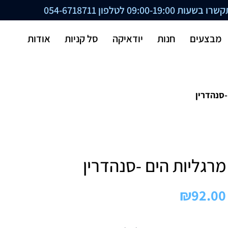
ת 09:00-19:00 לטלפון
054-6718711
מבצעים
חנות
יודאיקה
סל קניות
אודות
-סנהדרין
מרגליות הים -סנהדרין
₪
92.00