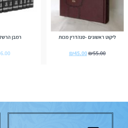
ליקוט ראשונים -סנהדרין מכות
רמבן הרשלר-9 כר
6.00
₪
45.00
₪
55.00