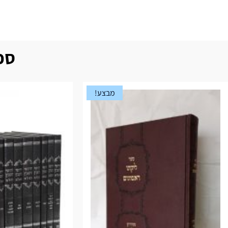
ספר
מבצע!