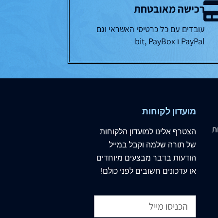
רכישה מאובטחת
עובדים עם כל כרטיסי האשראי וגם
PayPal ו bit, PayBox
מועדון לקוחות
ת
הצטרף
אלינו
למועדון הלקוחות
של תורה שלמה וקבל במייל
הודעות בדבר מבצעים מיוחדים
או עדכונים חשובים לפני כולם!