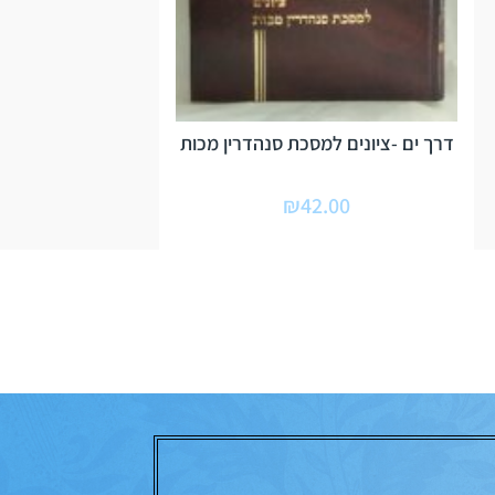
דרך ים -ציונים למסכת סנהדרין מכות
₪
42.00