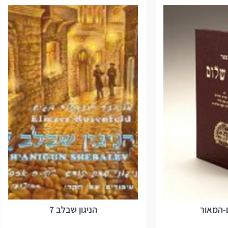
-המאור
הניגון שבלב 7