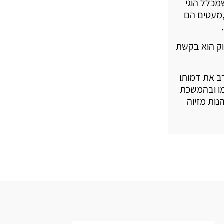
מכלל הוגי
,מעטים הם
וק הוא בקשת
רב את דמותו
מו ובהמשכת
נות מזיוה