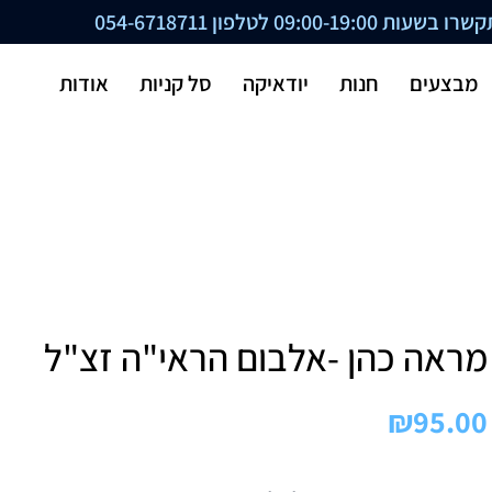
ת 09:00-19:00 לטלפון
054-6718711
מבצעים
חנות
יודאיקה
סל קניות
אודות
מראה כהן -אלבום הראי"ה זצ"ל
₪
95.00