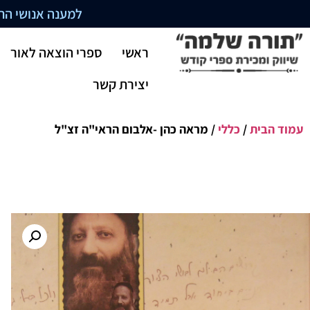
למענה אנושי התקשרו בשעו
ראשי
ספרי הוצאה לאור
יצירת קשר
עמוד הבית
/
כללי
/ מראה כהן -אלבום הראי"ה זצ"ל