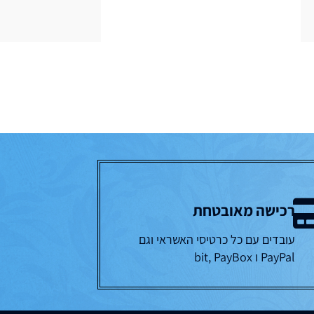
רכישה מאובטחת
עובדים עם כל כרטיסי האשראי וגם
PayPal ו bit, PayBox