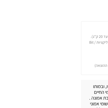
כרטיסי אשראי, PayPal, העברה בנקאית או באפליקציות Bit /
 ההוצאה)
 ובמותו
י החיים
ת אמונה .
ומי אמוני