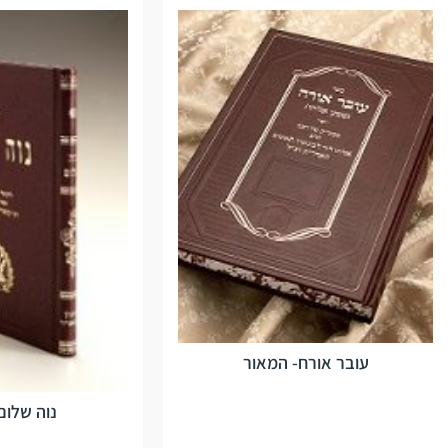
עובר אורח- המאור
נוה שלום