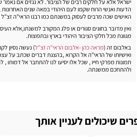
ישראל אלא על חלקים רבים של הציבור. לא נגזים אם נאמר ש
הדעות ואנשי הרוח שקמו לעם היהודי במאה שנים האחרונות 
האישים שכה מרבים לעסוק במשנתם כמו רבנו הראי"ה זצ"ל .
ואין מדובר בחוגים סגורים או פלג המקורב למשנתו,אלא העיס
מגוונת מכל חלקי הציבור היהודי בארץ ובתפוצות.
באלבום זה (
מראה כהן -אלבום הראי"ה זצ"ל
) נעשה נסיון לק
ואישיותו של הראי"ה אל הקרוא ,בהצגת דברים שכתב על עצ
תמונות מפרקי חייו , שכל אלו יסיעו לנו להתחבר אל דמותו , לה
ולהתחכם ממשנתה.
ים שיכולים לעניין אותך