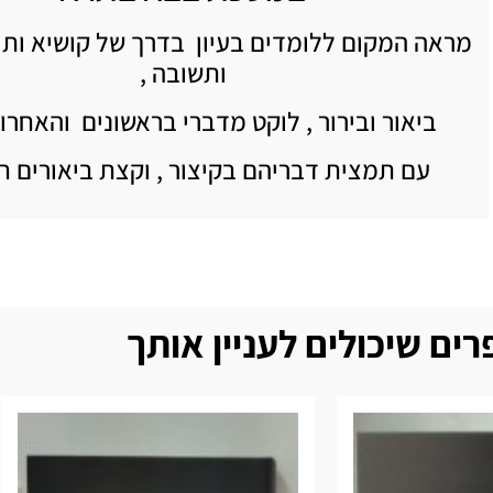
מראה המקום ללומדים בעיון בדרך של קושיא ותי
ותשובה ,
ביאור ובירור , לוקט מדברי בראשונים והאחרונ
עם תמצית דבריהם בקיצור , וקצת ביאורים ח
ים שיכולים לעניין אותך