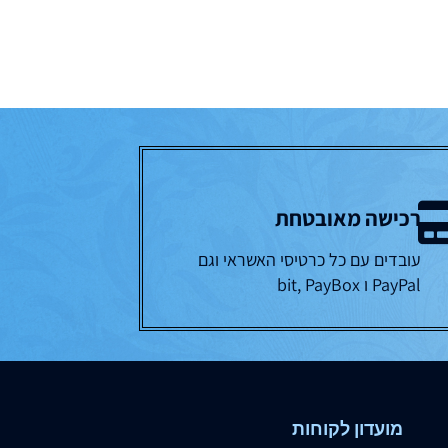
רכישה מאובטחת
עובדים עם כל כרטיסי האשראי וגם
PayPal ו bit, PayBox
מועדון לקוחות