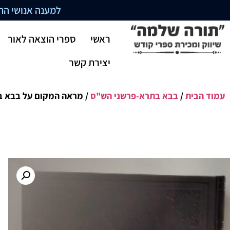
למענה אנושי התקשרו בשעו
ראשי
ספרי הוצאה לאור
יצירת קשר
עמוד הבית
/
בבא בתרא-פרשני הש"ס
/ מראה המקום על בבא בת