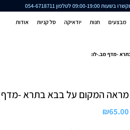
ת 09:00-19:00 לטלפון
054-6718711
מבצעים
חנות
יודאיקה
סל קניות
אודות
רא -מדף מב.-לו:
מראה המקום על בבא בתרא -מדף מ
₪
65.00