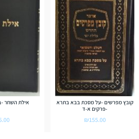
קובץ מפרשים -על מסכת בבא בתרא
אילת השחר -ב
-פרקים א-ד
5.00
₪
155.00