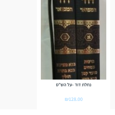
נחלת דוד -על הש"ס
₪
128.00