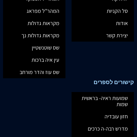
סל הקניות
המהר"ל מפראג
אודות
מקראות גדולות
יצירת קשר
מקראות גדולות נך
שס שוטנשטיין
עין איה ברכות
שס עוז והדר מורחב
קישורים לספרים
שמועות ראיה- בראשית
שמות
חזון עובדיה
מדרש רבה-ה כרכים