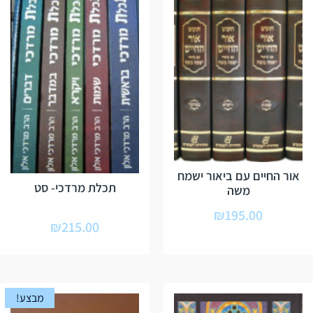
אור החיים עם ביאור ישמח
תכלת מרדכי- סט
משה
₪
195.00
₪
215.00
מבצע!