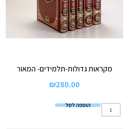
מקראות גדולות-תלמידים- המאור
₪
280.00
הוספה לסל