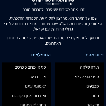
זהו אתר מכירות שמטרתו להרבות תורה.
שמו של האתר הוא מהרצון להקיף את הספרות ההלכתית,
האמונית, והעיונית על הש"ס שהתפתחה במרוצת הדורות על ידי
גדולי הרוח של עם ישראל.
ובנוסף לתת מקום לקומה החדשה האמונית שצמחה בדורות
האחרונים.
ניווט מהיר
המומלצים
תורה שלמה
סט מי מרום כ כרכים
ספרי הוצאה לאור
אורות כיס
מבצעים
לאמונת עתנו
חנות
ואת רוחי אתן בקרבכם
יודאיקה
המהר"ל המנוקד