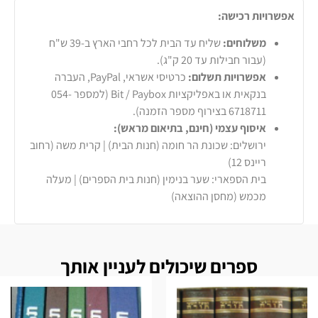
אפשרויות רכישה:
משלוחים:
שליח עד הבית לכל רחבי הארץ ב-39 ש"ח
(עבור חבילות עד 20 ק"ג).
אפשרויות תשלום:
כרטיסי אשראי, PayPal, העברה
בנקאית או באפליקציות Bit / Paybox (למספר 054-
6718711 בצירוף מספר הזמנה).
איסוף עצמי (חינם, בתיאום מראש):
ירושלים: שכונת הר חומה (חנות הבית) | קרית משה (רחוב
ריינס 12)
בית הספארי: שער בנימין (חנות בית הספרים) | מעלה
מכמש (מחסן ההוצאה)
ספרים שיכולים לעניין אותך