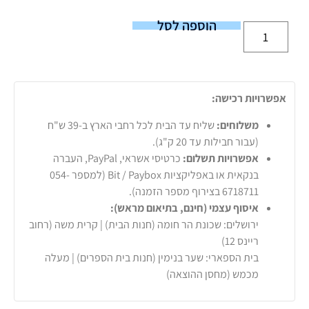
הוספה לסל
אפשרויות רכישה:
משלוחים:
שליח עד הבית לכל רחבי הארץ ב-39 ש"ח
(עבור חבילות עד 20 ק"ג).
אפשרויות תשלום:
כרטיסי אשראי, PayPal, העברה
בנקאית או באפליקציות Bit / Paybox (למספר 054-
6718711 בצירוף מספר הזמנה).
איסוף עצמי (חינם, בתיאום מראש):
ירושלים: שכונת הר חומה (חנות הבית) | קרית משה (רחוב
ריינס 12)
בית הספארי: שער בנימין (חנות בית הספרים) | מעלה
מכמש (מחסן ההוצאה)