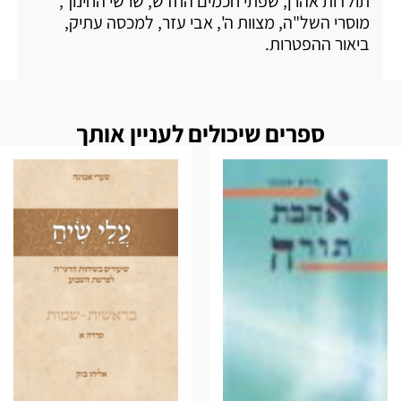
תולדות אהרן, שפתי חכמים החדש, שרשי החינוך,
מוסרי השל"ה, מצוות ה', אבי עזר, למכסה עתיק,
ביאור ההפטרות.
ספרים שיכולים לעניין אותך