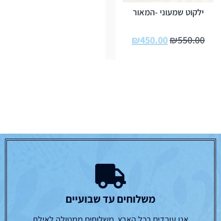
ילקוט שמעוני -המאור
₪
450.00
₪
550.00
משלוחים עד שבועיים
אנו עובדים בכל הארץ, משלוחים ממטולה לאילת