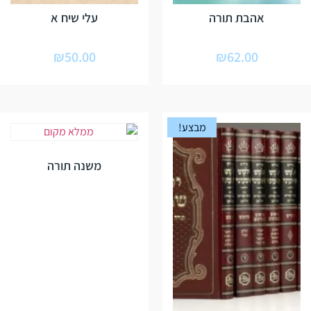
אהבת תורה
עלי שיח א
₪
50.00
₪
62.00
מבצע!
משנה תורה