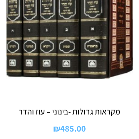
מקראות גדולות -בינוני – עוז והדר
₪
485.00