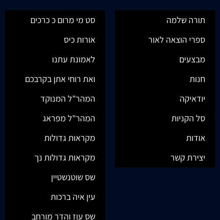
תורה שלמה
סט מי מרום כ כרכים
ספרי הוצאה לאור
אורות כיס
מבצעים
לאמונת עתנו
חנות
ואת רוחי אתן בקרבכם
יודאיקה
המהר"ל המנוקד
סל הקניות
המהר"ל מפראג
אודות
מקראות גדולות
יצירת קשר
מקראות גדולות נך
שס שוטנשטיין
עין איה ברכות
שס עוז והדר מורחב