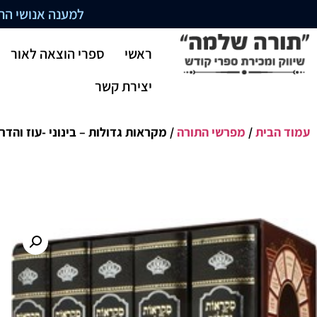
למענה אנושי התקשרו בשעו
ראשי
ספרי הוצאה לאור
יצירת קשר
עמוד הבית
/
מפרשי התורה
/ מקראות גדולות – בינוני -עוז והדר