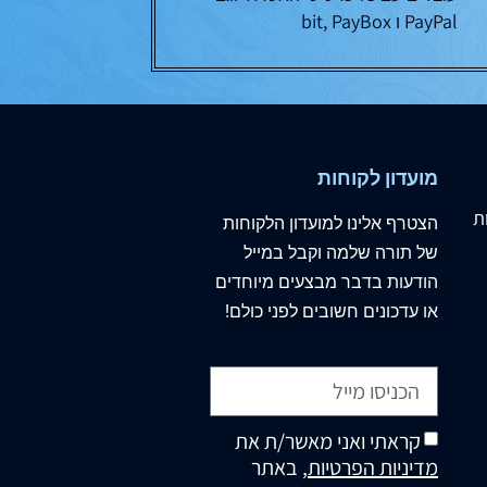
PayPal ו bit, PayBox
מועדון לקוחות
ת
הצטרף
אלינו
למועדון הלקוחות
של תורה שלמה וקבל במייל
הודעות בדבר מבצעים מיוחדים
או עדכונים חשובים לפני כולם!
קראתי ואני מאשר/ת את
מדיניות הפרטיות
, באתר