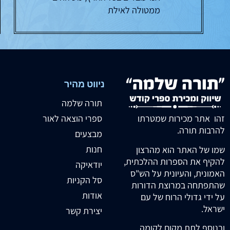
ממטולה לאילת
ניווט מהיר
תורה שלמה
זהו אתר מכירות שמטרתו
ספרי הוצאה לאור
להרבות תורה.
מבצעים
חנות
שמו של האתר הוא מהרצון
להקיף את הספרות ההלכתית,
יודאיקה
האמונית, והעיונית על הש"ס
סל הקניות
שהתפתחה במרוצת הדורות
אודות
על ידי גדולי הרוח של עם
ישראל.
יצירת קשר
ובנוסף לתת מקום לקומה