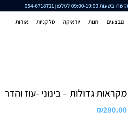
ת 09:00-19:00 לטלפון
054-6718711
מבצעים
חנות
יודאיקה
סל קניות
אודות
מקראות גדולות – בינוני -עוז והדר
₪
290.00