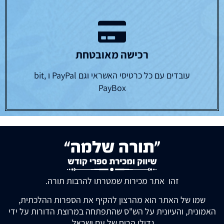
רכישה מאובטחת
עובדים עם כל כרטיסי האשראי וגם PayPal ו bit,
PayBox
זהו אתר מכירות שמטרתו להרבות תורה.
שמו של האתר הוא מהרצון להקיף את הספרות ההלכתית,
האמונית, והעיונית על הש"ס שהתפתחה במרוצת הדורות על ידי
גדולי הרוח של עם ישראל.