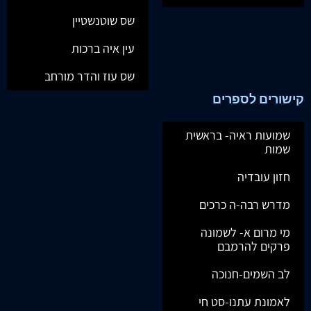
שס שוטנשטיין
עין איה ברכות
שס עוז והדר מורחב
קישורים לספרים
שמועות ראיה- בראשית
שמות
חזון עובדיה
מדרש רבה-ה כרכים
מי מרום א- לשמונה
פרקים להרמבם
לב השמים-חנוכה
לאמונת עתנו-סט חי