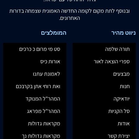
ובנוסף לתת מקום לקומה החדשה האמונית שצמחה בדורות
האחרונים.
ניווט מהיר
המומלצים
תורה שלמה
סט מי מרום כ כרכים
ספרי הוצאה לאור
אורות כיס
מבצעים
לאמונת עתנו
חנות
ואת רוחי אתן בקרבכם
יודאיקה
המהר"ל המנוקד
סל הקניות
המהר"ל מפראג
אודות
מקראות גדולות
יצירת קשר
מקראות גדולות נך