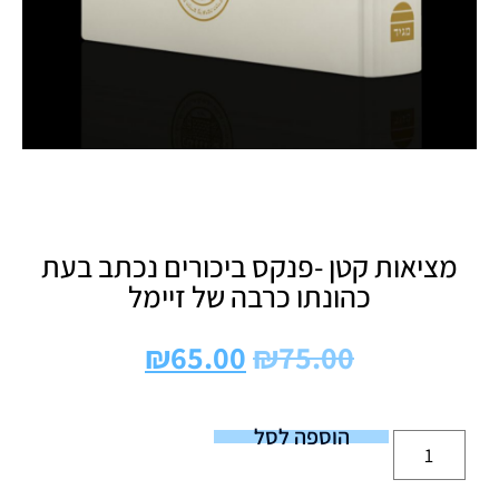
מציאות קטן -פנקס ביכורים נכתב בעת
כהונתו כרבה של זיימל
₪
65.00
₪
75.00
הוספה לסל