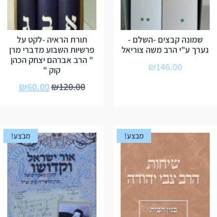
שמונה קבצים -השלם -
תורת הראיה -לקט על
נערך ע"י הרב משה צוריאל
פרשיות השבוע מדברי מרן
" הרב אברהם יצחק הכהן
₪
146.00
קוק "
₪
60.00
₪
120.00
מבצע!
מבצע!