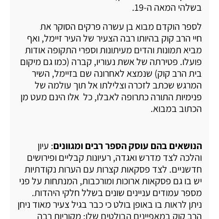
בשלהי המאה ה-19.
לספר הוקדם מבוא בן עשרה פרקים הסוקר את
חיי הרב קוק בהיותו רבה הצעיר של העיר זיימל, ואף
מביא תמונות והדים מעיתונות וספרי התקופה אודות
פועלו. פטירתה של אשת נעוריו, קברה (כמו גם מיקום
בית הרב קוק) שנמצא לאחרונה שם בזיימל, השיר
המרגש שכתב לזכרה וצלילתו אל תוך עולמה של
פנימיות התורה כתרופה לאבלו, כל אלו הינם מעט מן
הכתוב במבוא.
הנושאים בהם עוסק הספר רבים ומגוונים
: עיון
והלכה לצד מדרש ואגדה, רעיונות קבליים ופירושים
חדשניים. לצד פסקאות קצרות עם הערות נקודתיות
יש בו גם פסקאות ארוכות ומורכבות, המנתחות על פני
מספר עמודים עניינים שונים בשלל חלקי היהדות.
ניתן לראות בו באופן בולט כי כבר בגיל צעיר מאוד ניחן
הרב קוק במאפיינים הבולטים שלו: מקוריות רבה