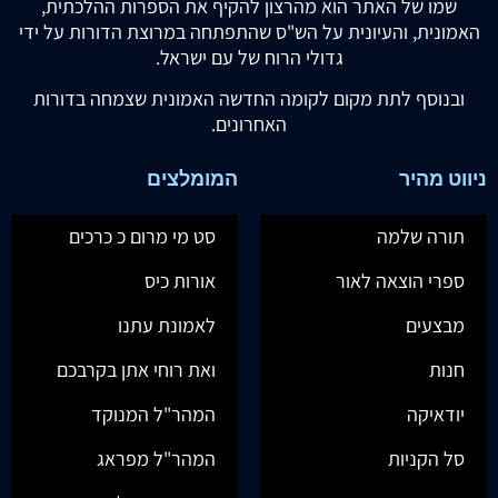
שמו של האתר הוא מהרצון להקיף את הספרות ההלכתית,
האמונית, והעיונית על הש"ס שהתפתחה במרוצת הדורות על ידי
גדולי הרוח של עם ישראל.
ובנוסף לתת מקום לקומה החדשה האמונית שצמחה בדורות
האחרונים.
ניווט מהיר
המומלצים
תורה שלמה
סט מי מרום כ כרכים
ספרי הוצאה לאור
אורות כיס
מבצעים
לאמונת עתנו
חנות
ואת רוחי אתן בקרבכם
יודאיקה
המהר"ל המנוקד
סל הקניות
המהר"ל מפראג