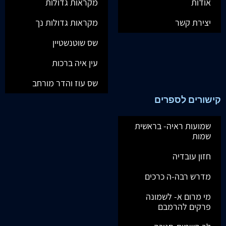
אודות
מקראות גדולות
יצירת קשר
מקראות גדולות נך
שס שוטנשטיין
עין איה ברכות
שס עוז והדר מורחב
קישורים לספרים
שמועות ראיה- בראשית
שמות
חזון עובדיה
מדרש רבה-ה כרכים
מי מרום א- לשמונה
פרקים להרמבם