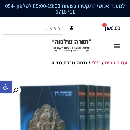
למענה אנושי התקשרו בשעות 09:00-19:00 לטלפון
054-
6718711
0
₪
0.00
עמוד הבית
/
כללי
/ מצוה גוררת מצוה
פתח סרגל נ