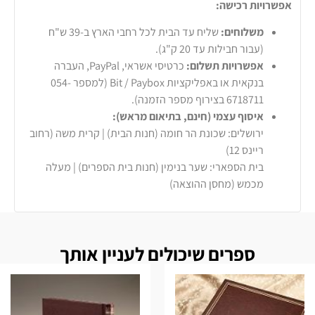
אפשרויות רכישה:
משלוחים:
שליח עד הבית לכל רחבי הארץ ב-39 ש"ח
(עבור חבילות עד 20 ק"ג).
אפשרויות תשלום:
כרטיסי אשראי, PayPal, העברה
בנקאית או באפליקציות Bit / Paybox (למספר 054-
6718711 בצירוף מספר הזמנה).
איסוף עצמי (חינם, בתיאום מראש):
ירושלים: שכונת הר חומה (חנות הבית) | קרית משה (רחוב
ריינס 12)
בית הספארי: שער בנימין (חנות בית הספרים) | מעלה
מכמש (מחסן ההוצאה)
ספרים שיכולים לעניין אותך