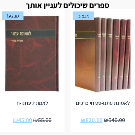
ספרים שיכולים לעניין אותך
מבצע!
מבצע!
לאמונת עתנו-סט חי כרכים
לאמונת עתנו-ח
₪
45.00
₪
55.00
₪
820.00
₪
940.00