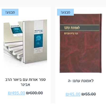
מבצע!
מבצע!
ספר אורות עם ביאור הרב
לאמונת עתנו -ה
אבינר
₪
495.00
₪
600.00
₪
45.00
₪
55.00