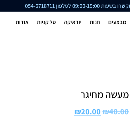
ת 09:00-19:00 לטלפון
054-6718711
מבצעים
חנות
יודאיקה
סל קניות
אודות
מעשה מחיגר
₪
20.00
₪
40.00