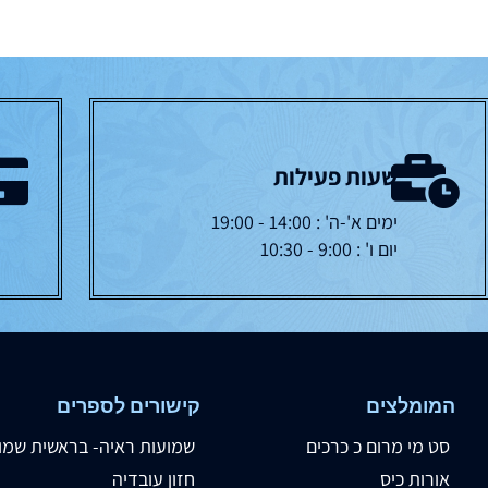
שעות פעילות
ימים א'-ה' : 14:00 - 19:00
יום ו' : 9:00 - 10:30
המומלצים
קישורים לספרים
סט מי מרום כ כרכים
שמועות ראיה- בראשית שמו
אורות כיס
חזון עובדיה