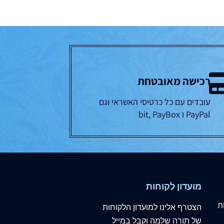
רכישה מאובטחת
עובדים עם כל כרטיסי האשראי וגם
PayPal ו bit, PayBox
מועדון לקוחות
ת
הצטרף
אלינו
למועדון הלקוחות
של תורה שלמה וקבל במייל