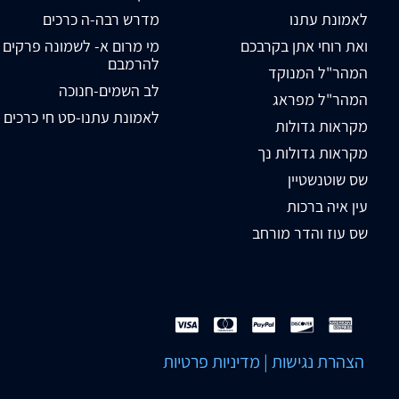
לאמונת עתנו
מדרש רבה-ה כרכים
ואת רוחי אתן בקרבכם
מי מרום א- לשמונה פרקים
להרמבם
המהר"ל המנוקד
לב השמים-חנוכה
המהר"ל מפראג
לאמונת עתנו-סט חי כרכים
מקראות גדולות
מקראות גדולות נך
שס שוטנשטיין
עין איה ברכות
שס עוז והדר מורחב
הצהרת נגישות
|
מדיניות פרטיות