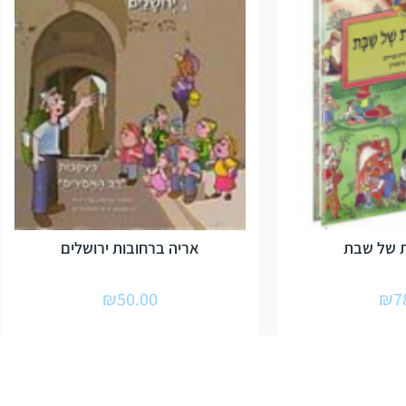
 של שבת
אריה ברחובות ירושלים
₪
50.00
₪
7