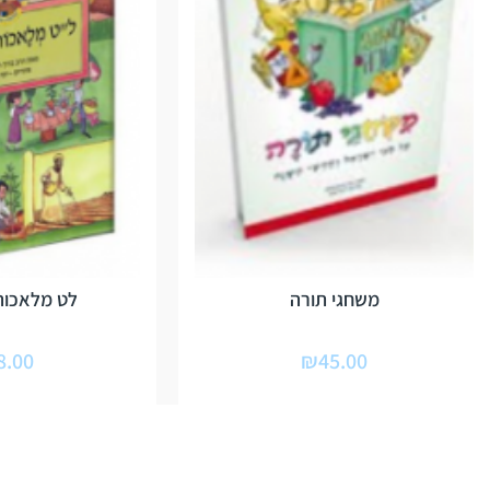
משחגי תורה
לט מלאכות
8.00
₪
45.00