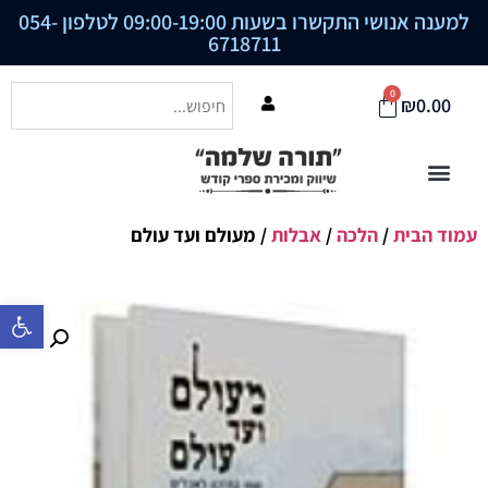
למענה אנושי התקשרו בשעות 09:00-19:00 לטלפון
054-
6718711
0
₪
0.00
עמוד הבית
/
הלכה
/
אבלות
/ מעולם ועד עולם
פתח סרגל נ