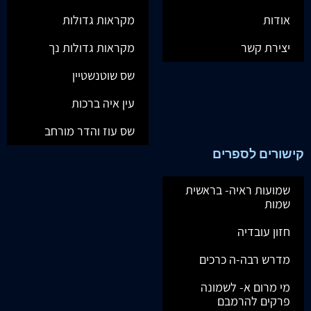
אודות
מקראות גדולות
יצירת קשר
מקראות גדולות נך
שס שוטנשטיין
עין איה ברכות
שס עוז והדר מורחב
קישורים לספרים
שמועות ראיה- בראשית
שמות
חזון עובדיה
מדרש רבה-ה כרכים
מי מרום א- לשמונה
פרקים להרמבם