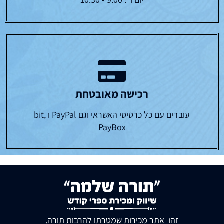
רכישה מאובטחת
עובדים עם כל כרטיסי האשראי וגם PayPal ו bit,
PayBox
זהו אתר מכירות שמטרתו להרבות תורה.