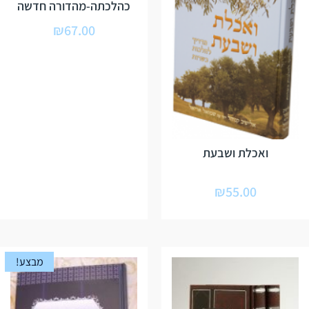
כהלכתה-מהדורה חדשה
₪
67.00
ואכלת ושבעת
₪
55.00
מבצע!