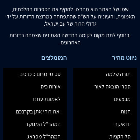
שמו של האתר הוא מהרצון להקיף את הספרות ההלכתית,
האמונית, והעיונית על הש"ס שהתפתחה במרוצת הדורות על ידי
גדולי הרוח של עם ישראל.
ובנוסף לתת מקום לקומה החדשה האמונית שצמחה בדורות
האחרונים.
ניווט מהיר
המומלצים
תורה שלמה
סט מי מרום כ כרכים
ספרי הוצאה לאור
אורות כיס
מבצעים
לאמונת עתנו
חנות
ואת רוחי אתן בקרבכם
יודאיקה
המהר"ל המנוקד
סל הקניות
המהר"ל מפראג