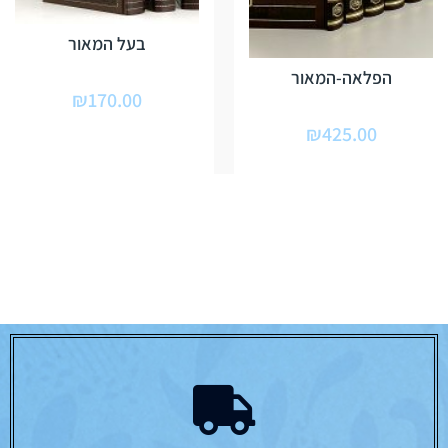
בעל המאור
הפלאה-המאור
₪
170.00
₪
425.00