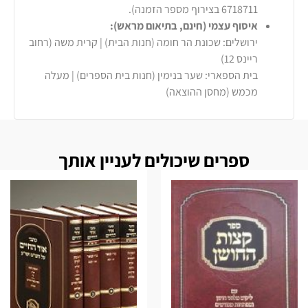
6718711 בצירוף מספר הזמנה).
איסוף עצמי (חינם, בתיאום מראש):
ירושלים: שכונת הר חומה (חנות הבית) | קרית משה (רחוב
ריינס 12)
בית הספארי: שער בנימין (חנות בית הספרים) | מעלה
מכמש (מחסן ההוצאה)
ספרים שיכולים לעניין אותך