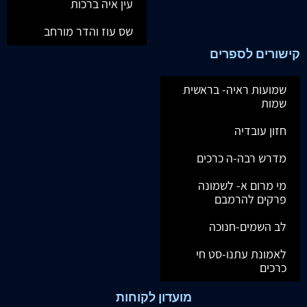
עין איה ברכות
שס עוז והדר מורחב
קישורים לספרים
שמועות ראיה- בראשית
שמות
חזון עובדיה
מדרש רבה-ה כרכים
מי מרום א- לשמונה
פרקים להרמבם
לב השמים-חנוכה
לאמונת עתנו-סט חי
כרכים
מועדון לקוחות