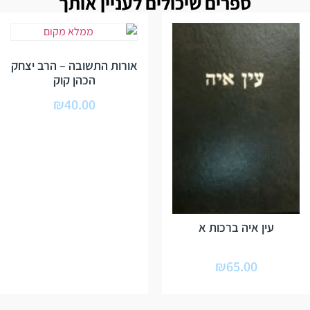
ספרים שיכולים לעניין אותך
אורות התשובה – הרב יצחק
הכהן קוק
₪
40.00
עין איה ברכות א
₪
65.00