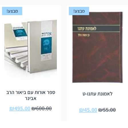
מבצע!
מבצע!
ספר אורות עם ביאור הרב
לאמונת עתנו-ט
אבינר
₪
495.00
₪
600.00
₪
45.00
₪
55.00