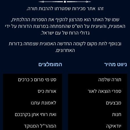
זהו אתר מכירות שמטרתו להרבות תורה.
שמו של האתר הוא מהרצון להקיף את הספרות ההלכתית,
האמונית, והעיונית על הש"ס שהתפתחה במרוצת הדורות על ידי
גדולי הרוח של עם ישראל.
ובנוסף לתת מקום לקומה החדשה האמונית שצמחה בדורות
האחרונים.
ניווט מהיר
המומלצים
תורה שלמה
סט מי מרום כ כרכים
ספרי הוצאה לאור
אורות כיס
מבצעים
לאמונת עתנו
חנות
ואת רוחי אתן בקרבכם
יודאיקה
המהר"ל המנוקד