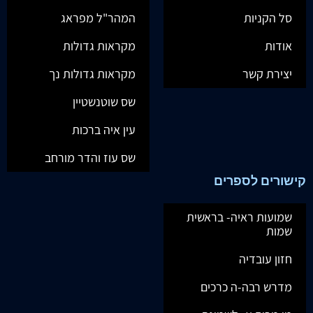
סל הקניות
המהר"ל מפראג
אודות
מקראות גדולות
יצירת קשר
מקראות גדולות נך
שס שוטנשטיין
עין איה ברכות
שס עוז והדר מורחב
קישורים לספרים
שמועות ראיה- בראשית
שמות
חזון עובדיה
מדרש רבה-ה כרכים