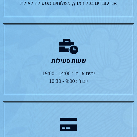
אנו עובדים בכל הארץ, משלוחים ממטולה לאילת
שעות פעילות
ימים א'-ה' : 14:00 - 19:00
יום ו' : 9:00 - 10:30