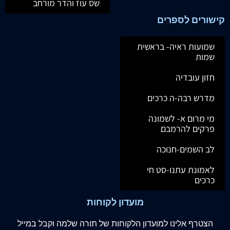
שס עוז והדר מורחב
קישורים לספרים
שמועות ראיה- בראשית
שמות
חזון עובדיה
מדרש רבה-ה כרכים
מי מרום א- לשמונה
פרקים להרמבם
לב השמים-חנוכה
לאמונת עתנו-סט חי
כרכים
מועדון לקוחות
הצטרף
אלינו
למועדון הלקוחות של תורה שלמה וקבל במייל