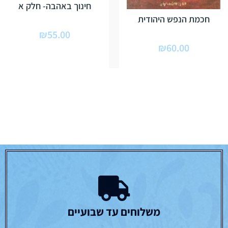
חינוך באהבה- חלק א
חכמת הנפש היהודית
₪
55.00
₪
60.00
משלוחים עד שבועיים