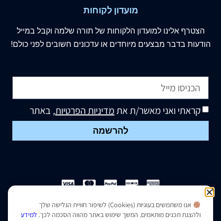
מועדון לקוחות
הצטרף
אלינו
למועדון הלקוחות של תורה שלמה וקבל במייל
הודעות בדבר מבצעים מיוחדים או עדכונים חשובים לפני כולם!
קראתי ואני מאשר/ת את
מדיניות הפרטיות
, באתר
להרשמה
אנו משתמשים בעוגיות (Cookies) לשיפור חוויית הגלישה שלך
הצהרת נגישות
|
מדיניות פרטיות
ולהצגת תכנים מותאמים. המשך שימוש באתר מהווה הסכמה לכך.
למידע