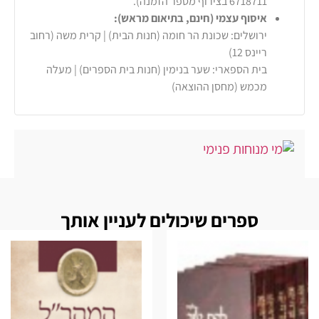
6718711 בצירוף מספר הזמנה).
איסוף עצמי (חינם, בתיאום מראש):
ירושלים: שכונת הר חומה (חנות הבית) | קרית משה (רחוב
ריינס 12)
בית הספארי: שער בנימין (חנות בית הספרים) | מעלה
מכמש (מחסן ההוצאה)
ספרים שיכולים לעניין אותך