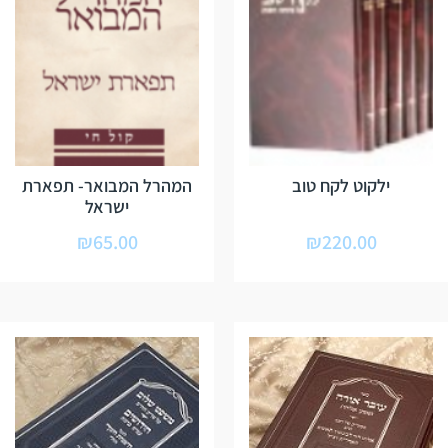
ילקוט לקח טוב
המהרל המבואר- תפארת
ישראל
₪
65.00
₪
220.00