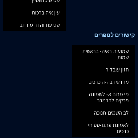
שס שוטנשטיין
עין איה ברכות
שס עוז והדר מורחב
קישורים לספרים
שמועות ראיה- בראשית
שמות
חזון עובדיה
מדרש רבה-ה כרכים
מי מרום א- לשמונה
פרקים להרמבם
לב השמים-חנוכה
לאמונת עתנו-סט חי
כרכים