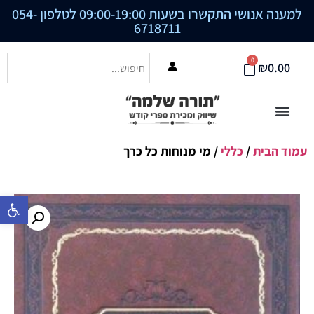
למענה אנושי התקשרו בשעות 09:00-19:00 לטלפון
054-
6718711
0
₪
0.00
עמוד הבית
/
כללי
/ מי מנוחות כל כרך
פתח סרגל נ