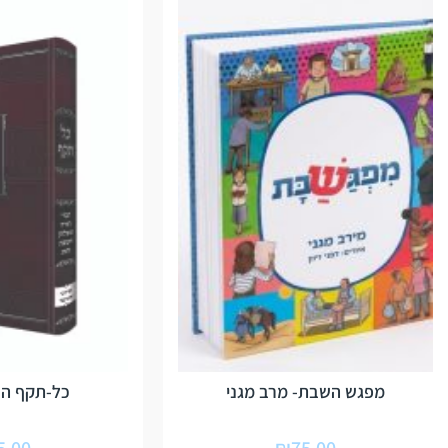
מפגש השבת- מרב מגני
כל-תקף הר