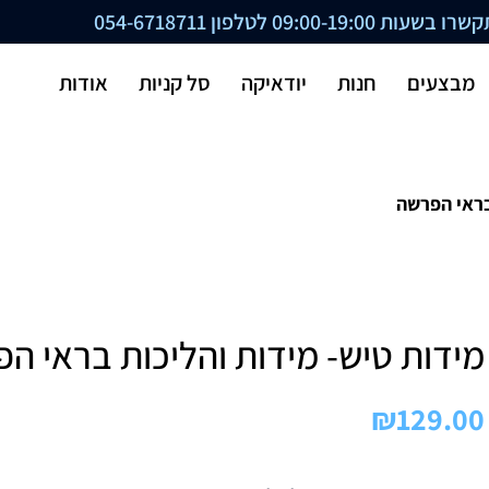
ת 09:00-19:00 לטלפון
054-6718711
מבצעים
חנות
יודאיקה
סל קניות
אודות
בראי הפרשה
מידות טיש- מידות והליכות בראי ה
₪
129.00