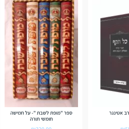
ב אטינגר
ספר "מופת לשבת "- על חמישה
חומשי תורה