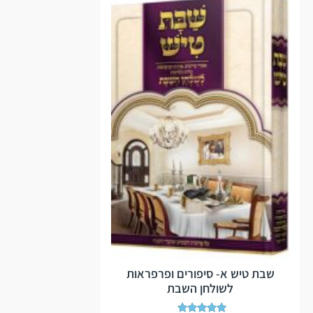
שבת טיש א- סיפורים ופרפראות
לשולחן השבת