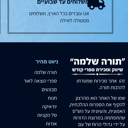
משלוחים עד שבועיים
אנו עובדים בכל הארץ, משלוחים
ממטולה לאילת
ניווט מהיר
תורה שלמה
זהו אתר מכירות שמטרתו
ספרי הוצאה לאור
להרבות תורה.
מבצעים
חנות
שמו של האתר הוא מהרצון
להקיף את הספרות ההלכתית,
יודאיקה
האמונית, והעיונית על הש"ס
סל הקניות
שהתפתחה במרוצת הדורות
אודות
על ידי גדולי הרוח של עם