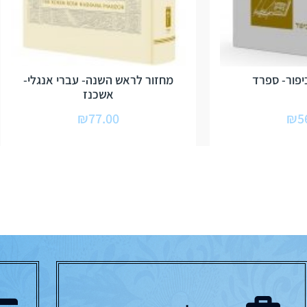
יפור- ספרד
מחזור לראש השנה- עברי אנגלי-
אשכנז
₪
77.00
₪
5