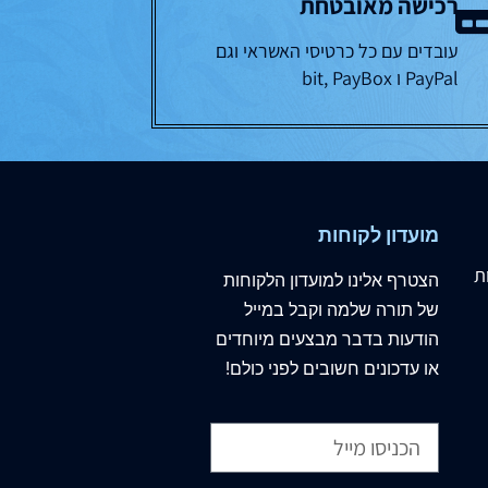
רכישה מאובטחת
עובדים עם כל כרטיסי האשראי וגם
PayPal ו bit, PayBox
מועדון לקוחות
ת
הצטרף
אלינו
למועדון הלקוחות
של תורה שלמה וקבל במייל
הודעות בדבר מבצעים מיוחדים
או עדכונים חשובים לפני כולם!