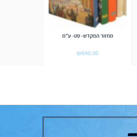
מחזור המקדש- סט- ע"מ
₪
640.00