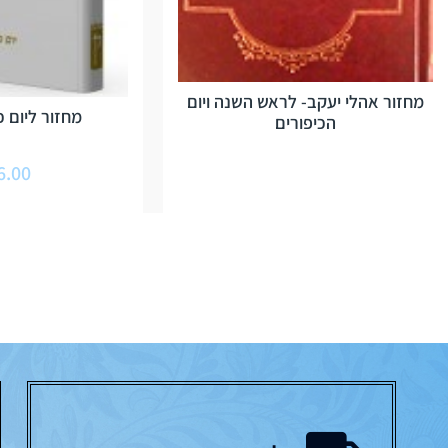
מחזור אהלי יעקב- לראש השנה ויום
מחזור ליום כ
הכיפורים
6.00