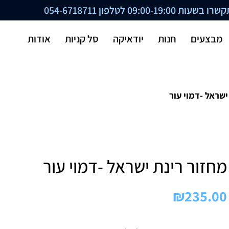
ת 09:00-19:00 לטלפון
054-6718711
מבצעים
חנות
יודאיקה
סל קניות
אודות
ישראל -דמוי עור
מחזור רינת ישראל -דמוי עור
₪
235.00