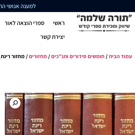
למענה אנושי התקשרו בשעו
ראשי
ספרי הוצאה לאור
יצירת קשר
עמוד הבית
/
חומשים סידורים ותנ"כים
/
מחזורים
/ מחזור רינת 