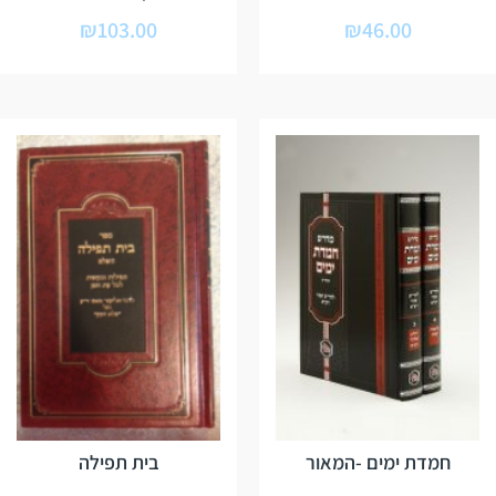
₪
103.00
₪
46.00
חמדת ימים -המאור
בית תפילה