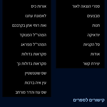
ספרי הוצאה לאור
אורות כיס
מבצעים
לאמונת עתנו
חנות
ואת רוחי אתן בקרבכם
יודאיקה
המהר"ל המנוקד
סל הקניות
המהר"ל מפראג
אודות
מקראות גדולות
יצירת קשר
מקראות גדולות נך
שס שוטנשטיין
עין איה ברכות
שס עוז והדר מורחב
קישורים לספרים