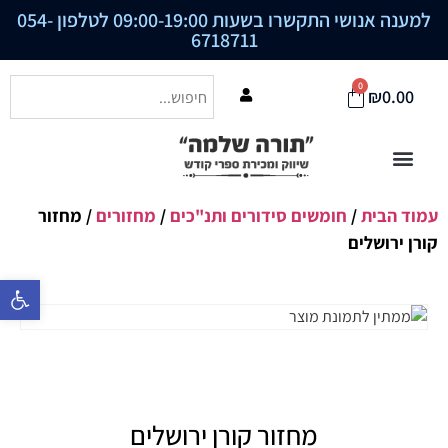
למענה אנושי התקשרו בשעות 09:00-19:00 לטלפון
054-
6718711
0
₪
0.00
עמוד הבית
/
חומשים סידורים ותנ"כים
/
מחזורים
/ מחזור
קורן ירושלים
פתח סרגל נ
מחזור קורן ירושלים