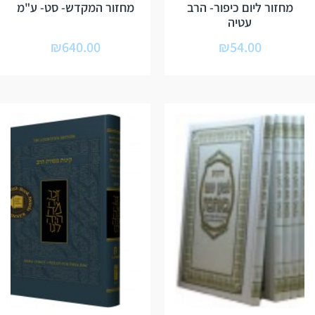
מחזור ליום כיפור- הרב
מחזור המקדש- סט- ע"מ
עטיה
₪
640.00
₪
54.00