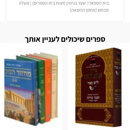
בית הספארי: שער בנימין (חנות בית הספרים) | מעלה
מכמש (מחסן ההוצאה)
ספרים שיכולים לעניין אותך