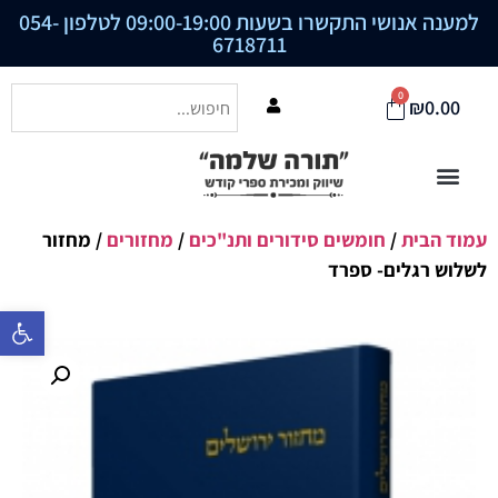
למענה אנושי התקשרו בשעות 09:00-19:00 לטלפון
054-
6718711
0
₪
0.00
עמוד הבית
/
חומשים סידורים ותנ"כים
/
מחזורים
/ מחזור
לשלוש רגלים- ספרד
פתח סרגל נ