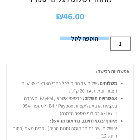
₪
46.00
הוספה לסל
אפשרויות רכישה:
משלוחים:
שליח עד הבית לכל רחבי הארץ ב-39 ש"ח
(עבור חבילות עד 20 ק"ג).
אפשרויות תשלום:
כרטיסי אשראי, PayPal, העברה
בנקאית או באפליקציות Bit / Paybox (למספר 054-
6718711 בצירוף מספר הזמנה).
איסוף עצמי (חינם, בתיאום מראש):
ירושלים: שכונת הר חומה (חנות הבית) | קרית משה (רחוב
ריינס 12)