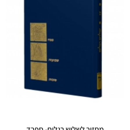
מחזור לשלוש רגלים- ספרד