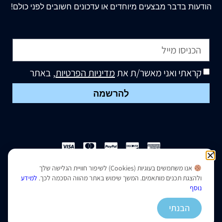
הודעות בדבר מבצעים מיוחדים או עדכונים חשובים לפני כולם!
קראתי ואני מאשר/ת את
מדיניות הפרטיות
, באתר
להרשמה
אנו משתמשים בעוגיות (Cookies) לשיפור חוויית הגלישה שלך
הצהרת נגישות
|
מדיניות פרטיות
ולהצגת תכנים מותאמים. המשך שימוש באתר מהווה הסכמה לכך.
למידע
נוסף
נבנה ועוצב על ידי –
סמארט סייטס
הבנתי