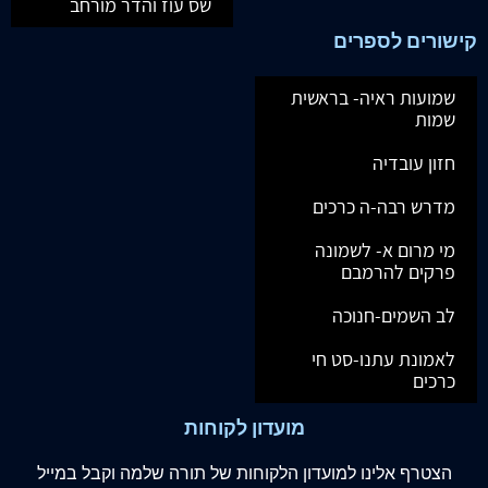
שס עוז והדר מורחב
קישורים לספרים
שמועות ראיה- בראשית
שמות
חזון עובדיה
מדרש רבה-ה כרכים
מי מרום א- לשמונה
פרקים להרמבם
לב השמים-חנוכה
לאמונת עתנו-סט חי
כרכים
מועדון לקוחות
הצטרף
אלינו
למועדון הלקוחות של תורה שלמה וקבל במייל