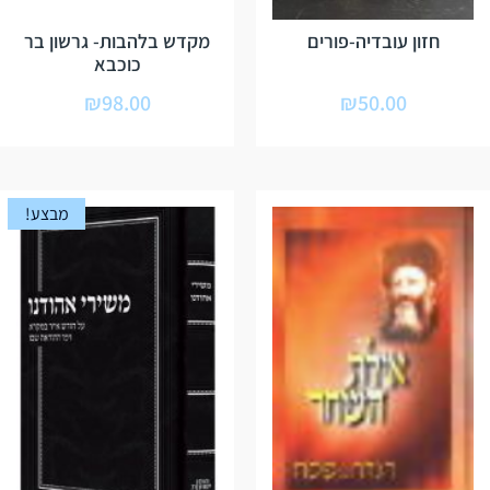
חזון עובדיה-פורים
מקדש בלהבות- גרשון בר
כוכבא
₪
98.00
₪
50.00
מבצע!