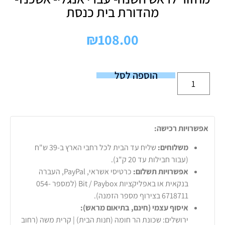
מהדורת בית כנסת
₪
108.00
הוספה לסל
אפשרויות רכישה:
משלוחים:
שליח עד הבית לכל רחבי הארץ ב-39 ש"ח
(עבור חבילות עד 20 ק"ג).
אפשרויות תשלום:
כרטיסי אשראי, PayPal, העברה
בנקאית או באפליקציות Bit / Paybox (למספר 054-
6718711 בצירוף מספר הזמנה).
איסוף עצמי (חינם, בתיאום מראש):
ירושלים: שכונת הר חומה (חנות הבית) | קרית משה (רחוב