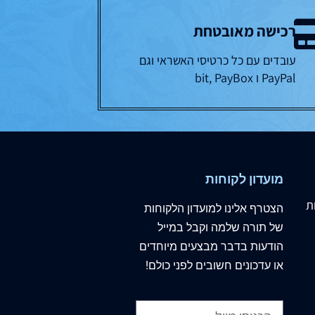
רכישה מאובטחת
עובדים עם כל כרטיסי האשראי וגם
PayPal ו bit, PayBox
מועדון לקוחות
ת
הצטרף
אלינו
למועדון הלקוחות
של תורה שלמה וקבל במייל
הודעות בדבר מבצעים מיוחדים
או עדכונים חשובים לפני כולם!