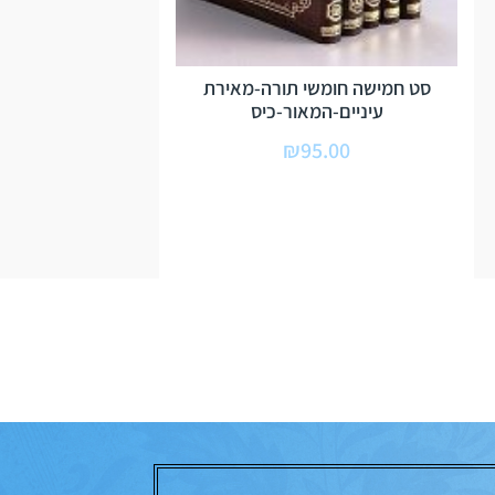
סט חמישה חומשי תורה-מאירת
עיניים-המאור-כיס
₪
95.00