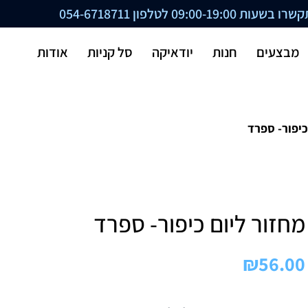
ת 09:00-19:00 לטלפון
054-6718711
מבצעים
חנות
יודאיקה
סל קניות
אודות
כיפור- ספרד
מחזור ליום כיפור- ספרד
₪
56.00