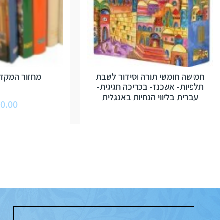
חמישה חומשי תורה וסידור לשבת
מחזור המקדש
תלפיות- אשכנז- בכריכה חגיגית-
עברית בליווי הנחיות באנגלית
0.00