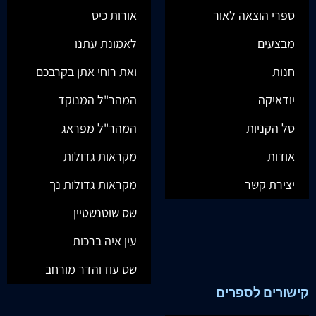
ספרי הוצאה לאור
אורות כיס
מבצעים
לאמונת עתנו
חנות
ואת רוחי אתן בקרבכם
יודאיקה
המהר"ל המנוקד
סל הקניות
המהר"ל מפראג
אודות
מקראות גדולות
יצירת קשר
מקראות גדולות נך
שס שוטנשטיין
עין איה ברכות
שס עוז והדר מורחב
קישורים לספרים