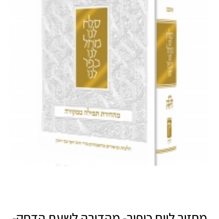
מחזור ליום כיפור- מהדורה לשעת הדחק-