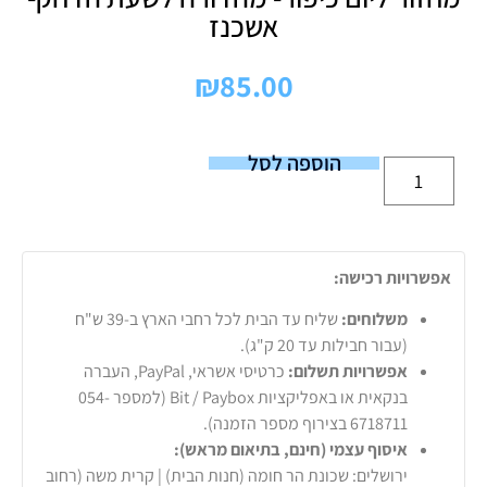
אשכנז
₪
85.00
הוספה לסל
אפשרויות רכישה:
משלוחים:
שליח עד הבית לכל רחבי הארץ ב-39 ש"ח
(עבור חבילות עד 20 ק"ג).
אפשרויות תשלום:
כרטיסי אשראי, PayPal, העברה
בנקאית או באפליקציות Bit / Paybox (למספר 054-
6718711 בצירוף מספר הזמנה).
איסוף עצמי (חינם, בתיאום מראש):
ירושלים: שכונת הר חומה (חנות הבית) | קרית משה (רחוב