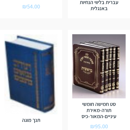
עברית בליווי הנחיות
₪
54.00
באנגלית
סט חמישה חומשי
תורה-מאירת
עיניים-המאור-כיס
תנך מוגה
₪
95.00