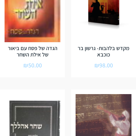
מקדש בלהבות- גרשון בר
הגדה של פסח עם ביאור
כוכבא
של אילת השחר
₪
50.00
₪
98.00