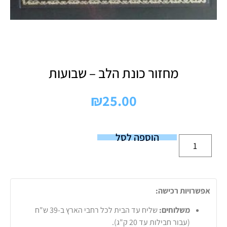
מחזור כונת הלב – שבועות
₪
25.00
הוספה לסל
אפשרויות רכישה:
משלוחים:
שליח עד הבית לכל רחבי הארץ ב-39 ש"ח
(עבור חבילות עד 20 ק"ג).