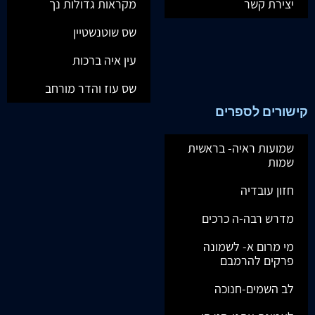
יצירת קשר
מקראות גדולות נך
שס שוטנשטיין
עין איה ברכות
שס עוז והדר מורחב
קישורים לספרים
שמועות ראיה- בראשית
שמות
חזון עובדיה
מדרש רבה-ה כרכים
מי מרום א- לשמונה
פרקים להרמבם
לב השמים-חנוכה