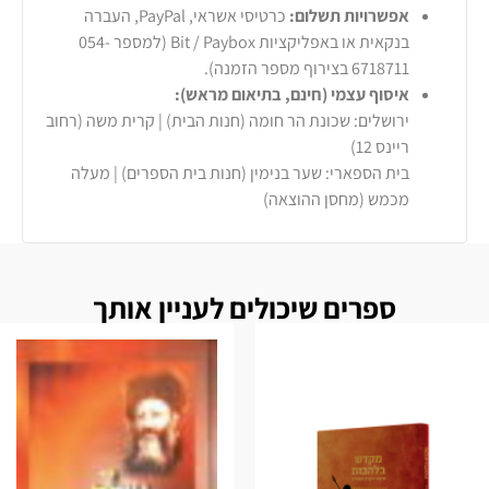
אפשרויות תשלום:
כרטיסי אשראי, PayPal, העברה
בנקאית או באפליקציות Bit / Paybox (למספר 054-
6718711 בצירוף מספר הזמנה).
איסוף עצמי (חינם, בתיאום מראש):
ירושלים: שכונת הר חומה (חנות הבית) | קרית משה (רחוב
ריינס 12)
בית הספארי: שער בנימין (חנות בית הספרים) | מעלה
מכמש (מחסן ההוצאה)
ספרים שיכולים לעניין אותך