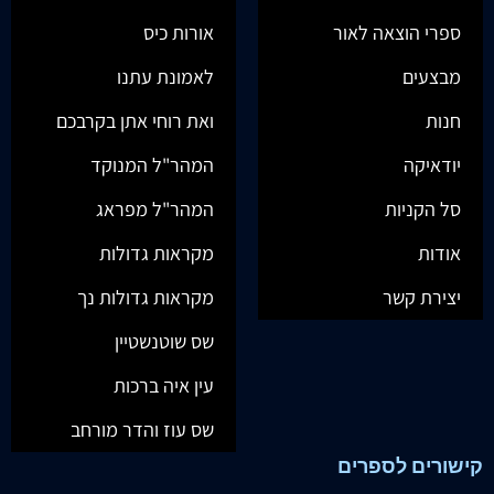
ספרי הוצאה לאור
אורות כיס
מבצעים
לאמונת עתנו
חנות
ואת רוחי אתן בקרבכם
יודאיקה
המהר"ל המנוקד
סל הקניות
המהר"ל מפראג
אודות
מקראות גדולות
יצירת קשר
מקראות גדולות נך
שס שוטנשטיין
עין איה ברכות
שס עוז והדר מורחב
קישורים לספרים