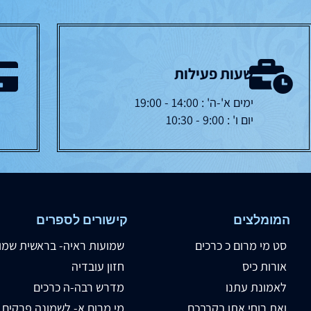
שעות פעילות
ימים א'-ה' : 14:00 - 19:00
יום ו' : 9:00 - 10:30
המומלצים
קישורים לספרים
סט מי מרום כ כרכים
שמועות ראיה- בראשית שמו
אורות כיס
חזון עובדיה
לאמונת עתנו
מדרש רבה-ה כרכים
ואת רוחי אתן בקרבכם
מי מרום א- לשמונה פרקים