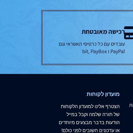
רכישה מאובטחת
עובדים עם כל כרטיסי האשראי וגם
PayPal ו bit, PayBox
מועדון לקוחות
ת
הצטרף
אלינו
למועדון הלקוחות
של תורה שלמה וקבל במייל
הודעות בדבר מבצעים מיוחדים
או עדכונים חשובים לפני כולם!