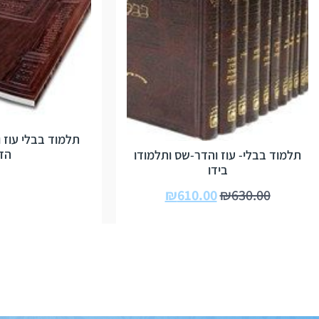
תלמוד בבלי עוז 
הד
תלמוד בבלי- עוז והדר-שס ותלמודו
בידו
₪
610.00
₪
630.00