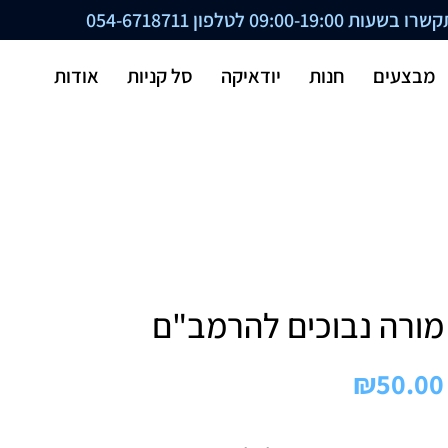
ת 09:00-19:00 לטלפון
054-6718711
מבצעים
חנות
יודאיקה
סל קניות
אודות
מורה נבוכים להרמב"ם
₪
50.00