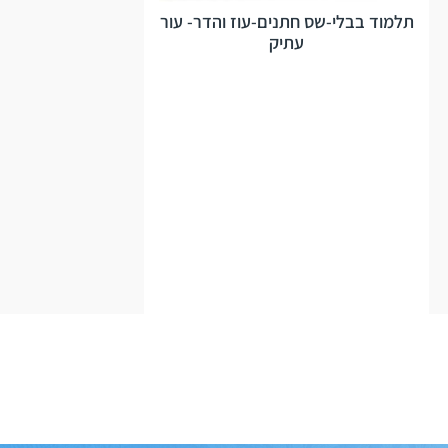
תלמוד בבלי-שס חתנים-עוז והדר- עור
עתיק