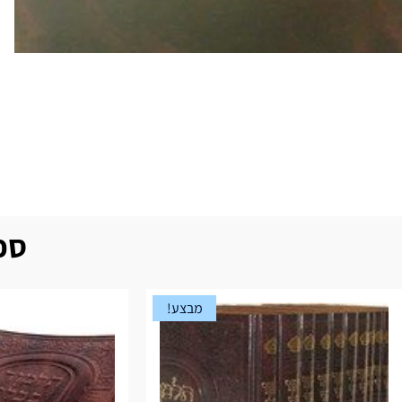
ספר
מבצע!