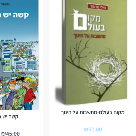
מקום בעולם-מחשבות על חינוך
קשה יש ר
₪
50.00
₪
45.00