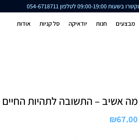
ת 09:00-19:00 לטלפון
054-6718711
מבצעים
חנות
יודאיקה
סל קניות
אודות
מה אשיב – התשובה לתהיות החיים
₪
67.00