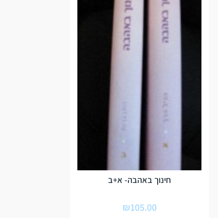
חינוך באהבה- א+ב
₪
105.00