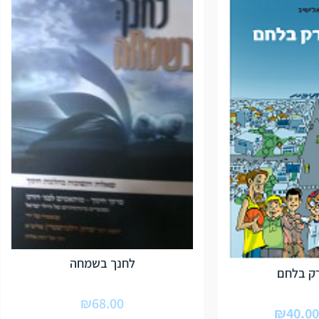
לחנך בשמחה
ק בלחם
₪
68.00
₪
40.00