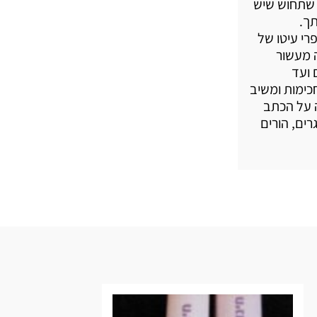
 שתחוש שיש
ך.
רי עיטו של
ה מעשור
 ועד
כימות ומשיב
ה על הכתב
רים, הורים