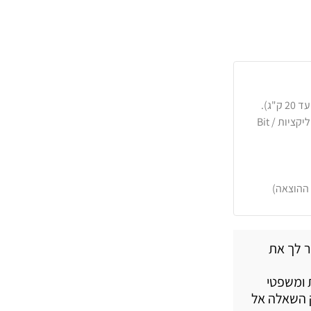
כרטיסי אשראי, PayPal, העברה בנקאית או באפליקציות Bit /
 ההוצאה)
ר לך את
 ומשפטי
 השאלה אל