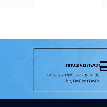
רכישה מאובטחת
עובדים עם כל כרטיסי האשראי וגם
PayPal ו bit, PayBox