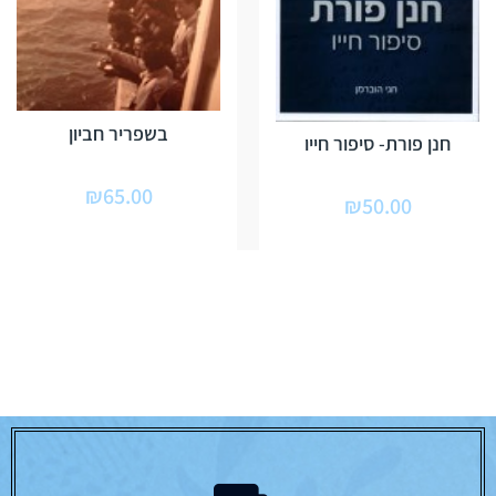
בשפריר חביון
חנן פורת- סיפור חייו
₪
65.00
₪
50.00