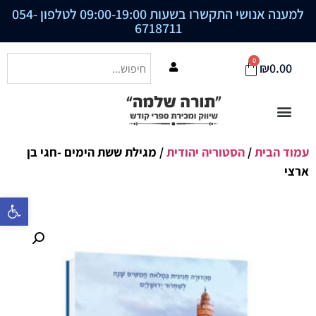
למענה אנושי התקשרו בשעות 09:00-19:00 לטלפון
054-
6718711
0
₪
0.00
עמוד הבית
/
הסטוריה יהודית
/ מגילת ששת הימים -חגי בן
ארצי
פתח סרגל נ