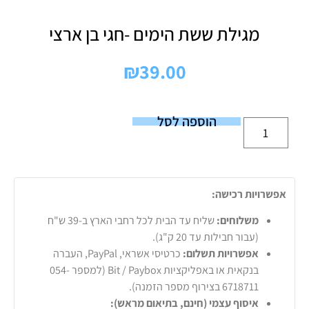
מגילת ששת הימים -חגי בן ארצי
₪
39.00
הוספה לסל
אפשרויות רכישה:
משלוחים:
שליח עד הבית לכל רחבי הארץ ב-39 ש"ח
(עבור חבילות עד 20 ק"ג).
אפשרויות תשלום:
כרטיסי אשראי, PayPal, העברה
בנקאית או באפליקציות Bit / Paybox (למספר 054-
6718711 בצירוף מספר הזמנה).
איסוף עצמי (חינם, בתיאום מראש):