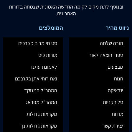
ובנוסף לתת מקום לקומה החדשה האמונית שצמחה בדורות
האחרונים.
ניווט מהיר
המומלצים
תורה שלמה
סט מי מרום כ כרכים
ספרי הוצאה לאור
אורות כיס
מבצעים
לאמונת עתנו
חנות
ואת רוחי אתן בקרבכם
יודאיקה
המהר"ל המנוקד
סל הקניות
המהר"ל מפראג
אודות
מקראות גדולות
יצירת קשר
מקראות גדולות נך