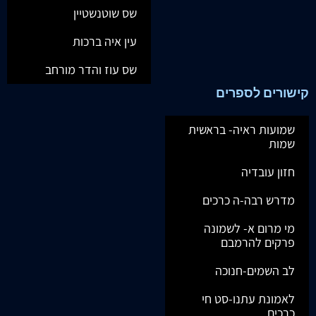
שס שוטנשטיין
עין איה ברכות
שס עוז והדר מורחב
קישורים לספרים
שמועות ראיה- בראשית
שמות
חזון עובדיה
מדרש רבה-ה כרכים
מי מרום א- לשמונה
פרקים להרמבם
לב השמים-חנוכה
לאמונת עתנו-סט חי
כרכים