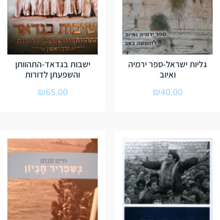
גליות ישראל-ספר ירמיה
ישבות בגדאד-התהוותן
ואיוב
והשפעתן לדורות
₪
65.00
₪
40.00