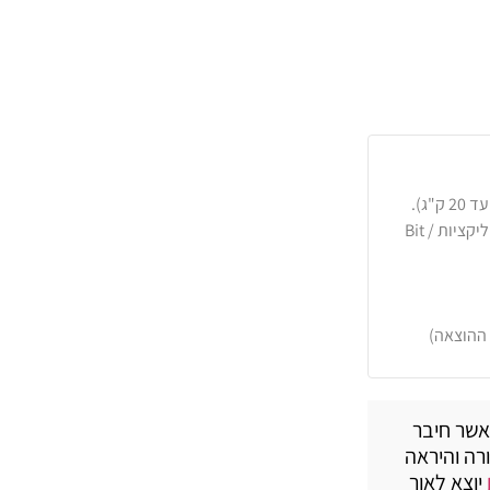
כרטיסי אשראי, PayPal, העברה בנקאית או באפליקציות Bit /
 ההוצאה)
אשר חיבר
רה והיראה
יוצא לאור