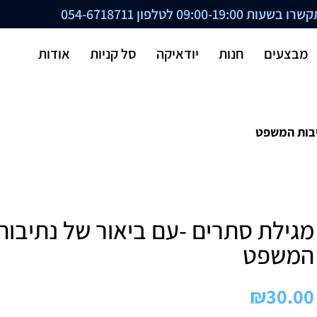
ת 09:00-19:00 לטלפון
054-6718711
מבצעים
חנות
יודאיקה
סל קניות
אודות
יבות המשפט
מגילת סתרים -עם ביאור של נתיבות
המשפט
₪
30.00