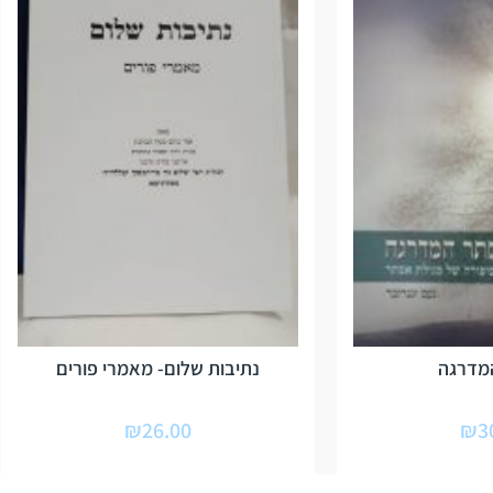
מדרגה
נתיבות שלום- מאמרי פורים
₪
26.00
₪
3