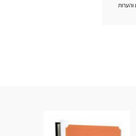
 והערות