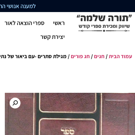
למענה אנושי התקשרו בשעו
ראשי
ספרי הוצאה לאור
יצירת קשר
עמוד הבית
/
חגים
/
חג פורים
/ מגילת סתרים -עם ביאור של נת