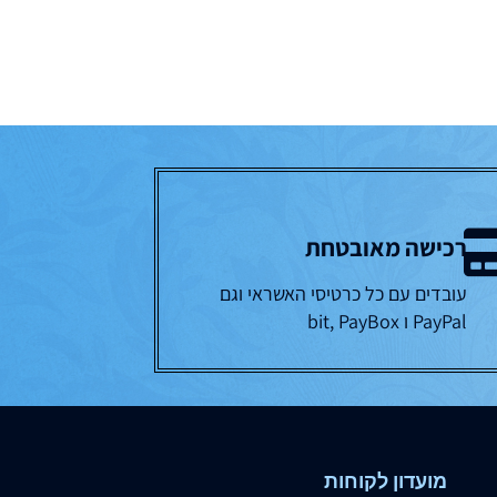
רכישה מאובטחת
עובדים עם כל כרטיסי האשראי וגם
PayPal ו bit, PayBox
מועדון לקוחות