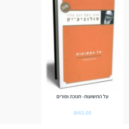
על התשועות- חנוכה ופורים
₪
65.00