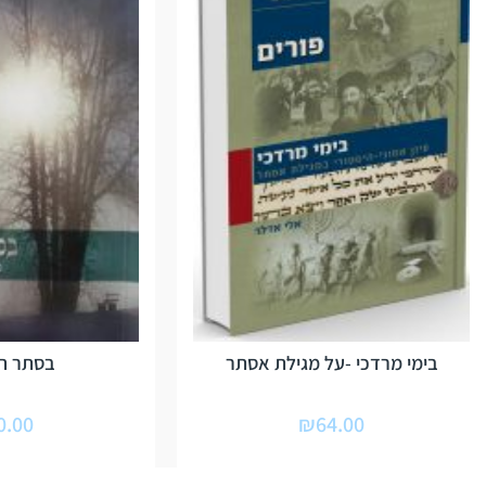
בימי מרדכי -על מגילת אסתר
בסתר ה
0.00
₪
64.00