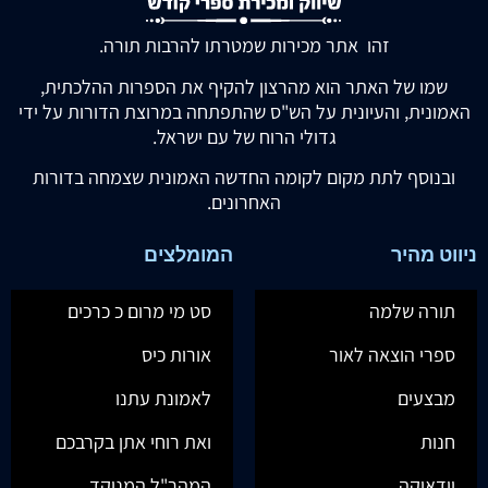
זהו אתר מכירות שמטרתו להרבות תורה.
שמו של האתר הוא מהרצון להקיף את הספרות ההלכתית,
האמונית, והעיונית על הש"ס שהתפתחה במרוצת הדורות על ידי
גדולי הרוח של עם ישראל.
ובנוסף לתת מקום לקומה החדשה האמונית שצמחה בדורות
האחרונים.
ניווט מהיר
המומלצים
תורה שלמה
סט מי מרום כ כרכים
ספרי הוצאה לאור
אורות כיס
מבצעים
לאמונת עתנו
חנות
ואת רוחי אתן בקרבכם
יודאיקה
המהר"ל המנוקד