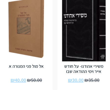
משירי אהודנו- על חודש
אל מול פני המנורה א
אייר וימי ההודאה שבו
₪
40.00
₪
50.00
₪
30.00
₪
35.00