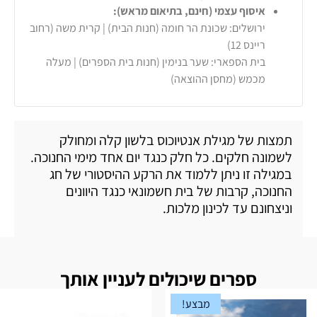
איסוף עצמי (חינם, בתיאום מראש):
ירושלים: שכונת הר חומה (חנות הבית) | קרית משה (רחוב
ריינס 12)
בית הספארי: שער בנימין (חנות בית הספרים) | מעלה
מכמש (מחסן ההוצאה)
תמצות של מגילת אנטיוכוס בלשון קלה ומחולק
לשמונה חלקים. כל חלק כנגד יום אחד מימי החנוכה.
במגילה זו ניתן ללמוד את הרקע ההיסטורי של חג
החנוכה, קרבות של בית חשמונאי כנגד היוונים
וניצחונם עד לכינון מלכות.
ספרים שיכולים לעניין אותך
מבצע!