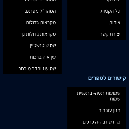
סל הקניות
המהר"ל מפראג
אודות
מקראות גדולות
יצירת קשר
מקראות גדולות נך
שס שוטנשטיין
עין איה ברכות
שס עוז והדר מורחב
קישורים לספרים
שמועות ראיה- בראשית
שמות
חזון עובדיה
מדרש רבה-ה כרכים