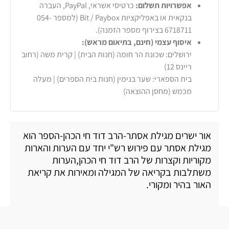
אפשרויות תשלום:
כרטיסי אשראי, PayPal, העברה
בנקאית או באפליקציות Bit / Paybox (למספר 054-
6718711 בצירוף מספר הזמנה).
איסוף עצמי (חינם, בתיאום מראש):
ירושלים: שכונת הר חומה (חנות הבית) | קרית משה (רחוב
ריינס 12)
בית הספארי: שער בנימין (חנות בית הספרים) | מעלה
מכמש (מחסן ההוצאה)
אור ישרים מגילת אסתר-הרב דוד חי הכהן-הספר הוא
מגילת אסתר עם פירוש רש"י יחד עם הערות והארות
מקוריות וקצרות של הרב דוד חי הכהן,הערות
משתלבות בקריאה של המגילה ומאירות את קריאת
האור בהיר ומקורי.