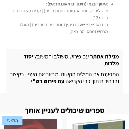
איסוף עצמי (חינם, בתיאום מראש):
ירושלים: שכונת הר חומה (חנות הבית) | קרית משה (רחוב
ריינס 12)
בית הספארי: שער בנימין (חנות בית הספרים) | מעלה
מכמש (מחסן ההוצאה)
מגילת אסתר
עם פירוש משולב והמשובץ
יסוד
מלכות
המפענח את המילים הקשות ומבאר את העניין בקיצור
ובבהירות תוך כדי הקריאה
עם פירוש רש"י
ספרים שיכולים לעניין אותך
מבצע!