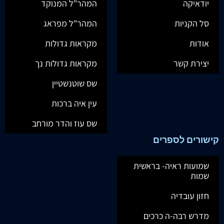
יודאיקה
המהר"ל המנוקד
סל הקניות
המהר"ל מפראג
אודות
מקראות גדולות
יצירת קשר
מקראות גדולות נך
שס שוטנשטיין
עין איה ברכות
שס עוז והדר מורחב
קישורים לספרים
שמועות ראיה- בראשית
שמות
חזון עובדיה
מדרש רבה-ה כרכים