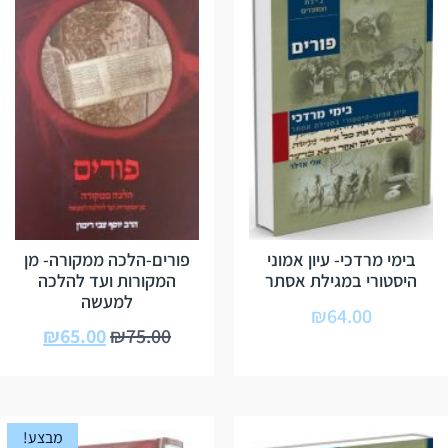
בימי מרדכי- עיון אמוני
פורים-הלכה ממקורה- מן
היסטורי במגילת אסתר
המקורות ועד להלכה
למעשה
₪
64.00
₪
65.00
₪
75.00
מבצע!