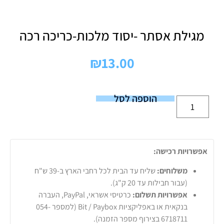
מגילת אסתר -יסוד מלכות-כריכה רכה
₪
13.00
הוספה לסל
אפשרויות רכישה:
משלוחים:
שליח עד הבית לכל רחבי הארץ ב-39 ש"ח
(עבור חבילות עד 20 ק"ג).
אפשרויות תשלום:
כרטיסי אשראי, PayPal, העברה
בנקאית או באפליקציות Bit / Paybox (למספר 054-
6718711 בצירוף מספר הזמנה).