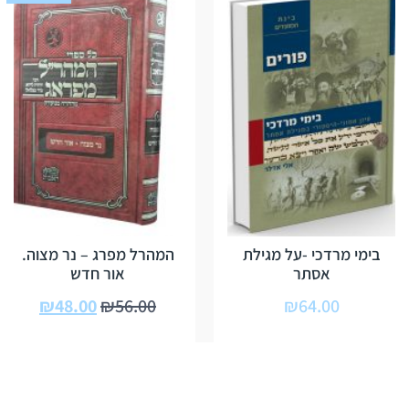
בימי מרדכי -על מגילת
המהרל מפרג – נר מצוה.
אסתר
אור חדש
₪
48.00
₪
56.00
₪
64.00