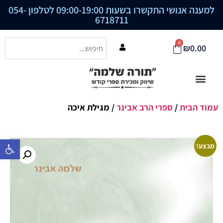
למענה אנושי התקשרו בשעות 09:00-19:00 לטלפון
054-
6718711
0
₪
0.00
עמוד הבית
/
ספרי הרב אבינר
/ מגילת איכה
פתח סרגל נ
מבצע!