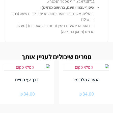
6718711 בצירוף מספר הזמנה).
איסוף עצמי (חינם, בתיאום מראש):
ירושלים: שכונת הר חומה (חנות הבית) | קרית משה (רחוב
ריינס 12)
בית הספארי: שער בנימין (חנות בית הספרים) | מעלה
מכמש (מחסן ההוצאה)
ספרים שיכולים לעניין אותך
הנערה מלודמיר
דרך עץ החיים
₪
34.00
₪
34.00