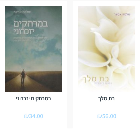
בת מלך
במרחקים יזכרוני
₪
34.00
₪
56.00