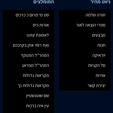
ניווט מהיר
המומלצים
תורה שלמה
סט מי מרום כ כרכים
ספרי הוצאה לאור
אורות כיס
מבצעים
לאמונת עתנו
חנות
ואת רוחי אתן בקרבכם
יודאיקה
המהר"ל המנוקד
סל הקניות
המהר"ל מפראג
אודות
מקראות גדולות
יצירת קשר
מקראות גדולות נך
שס שוטנשטיין
עין איה ברכות