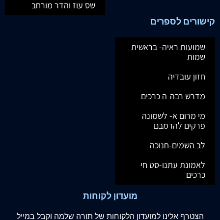
שס עוז והדר מורחב
קישורים לספרים
שמועות ראיה- בראשית
שמות
חזון עובדיה
מדרש רבה-ה כרכים
מי מרום א- לשמונה
פרקים להרמבם
לב השמים-חנוכה
לאמונת עתנו-סט חי
כרכים
מועדון לקוחות
הצטרף
אלינו
למועדון הלקוחות של תורה שלמה וקבל במייל