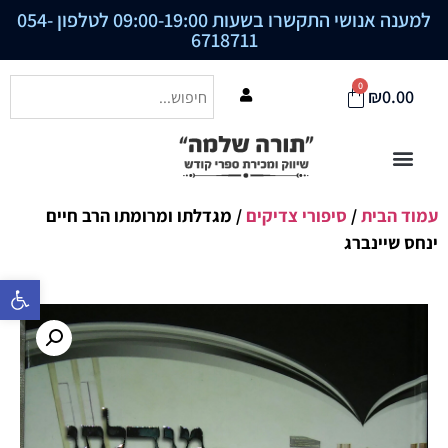
למענה אנושי התקשרו בשעות 09:00-19:00 לטלפון
054-
6718711
0
₪
0.00
עמוד הבית
/
סיפורי צדיקים
/ מגדלתו ומרומתו הרב חיים
ינחס שיינברג
פתח סרגל נ