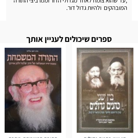
,עד שהוא צומח לאחד מגדולי הדור וממרביצי התורה
המובהקים ולהיות גדול דור.
ספרים שיכולים לעניין אותך