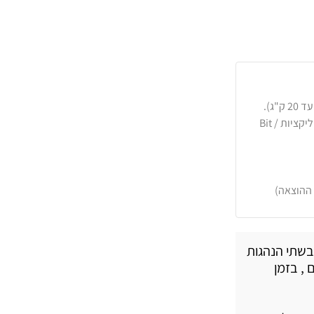
כרטיסי אשראי, PayPal, העברה בנקאית או באפליקציות Bit /
 ההוצאה)
בשתי הנהגות
 , בזמן