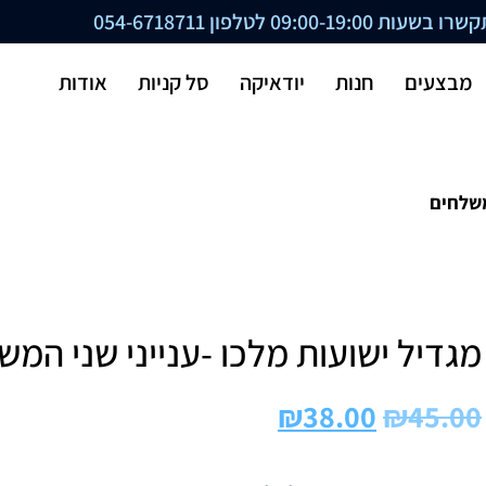
ת 09:00-19:00 לטלפון
054-6718711
מבצעים
חנות
יודאיקה
סל קניות
אודות
משלחים
מגדיל ישועות מלכו -ענייני שני המש
₪
38.00
₪
45.00