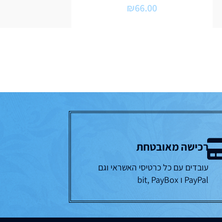
₪
66.00
רכישה מאובטחת
עובדים עם כל כרטיסי האשראי וגם
PayPal ו bit, PayBox