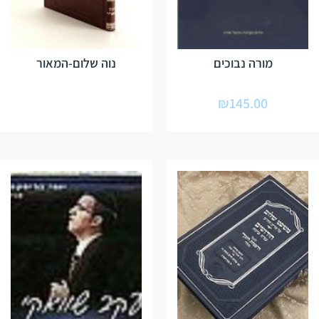
מורה נבוכים
נוה שלום-המאור
₪
145.00