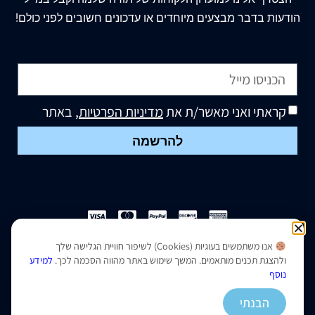
הודעות בדבר מבצעים מיוחדים או עדכונים חשובים לפני כולם!
קראתי ואני מאשר/ת את
מדיניות הפרטיות
, באתר
להרשמה
אנו משתמשים בעוגיות (Cookies) לשיפור חוויית הגלישה שלך
הצהרת נגישות
|
מדיניות פרטיות
ולהצגת תכנים מותאמים. המשך שימוש באתר מהווה הסכמה לכך.
למידע
נוסף
נבנה ועוצב על ידי –
סמארט סייטס
הבנתי