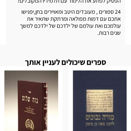
הפסיק לפתע את הלימוד עם תלמידיו המקובלים?
24 ספורים , מעובדים היטב ומאויירים בחן,יפגישו
אתכם עם דמות מפולאה ומרתקת שתאיר את
עולמכם ואת עולמם של ילדכם של ילדכם למשך
שנים רבות.
ספרים שיכולים לעניין אותך