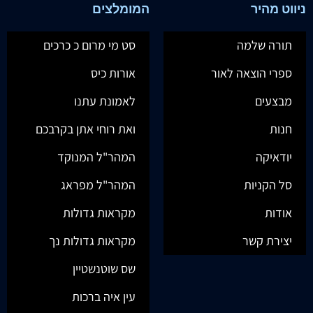
ניווט מהיר
המומלצים
תורה שלמה
סט מי מרום כ כרכים
ספרי הוצאה לאור
אורות כיס
מבצעים
לאמונת עתנו
חנות
ואת רוחי אתן בקרבכם
יודאיקה
המהר"ל המנוקד
סל הקניות
המהר"ל מפראג
אודות
מקראות גדולות
יצירת קשר
מקראות גדולות נך
שס שוטנשטיין
עין איה ברכות