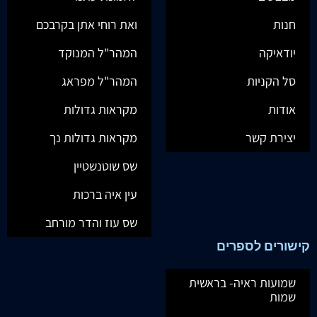
חנות
ואת רוחי אתן בקרבכם
יודאיקה
המהר"ל המנוקד
סל הקניות
המהר"ל מפראג
אודות
מקראות גדולות
יצירת קשר
מקראות גדולות נך
שס שוטנשטיין
עין איה ברכות
שס עוז והדר מורחב
קישורים לספרים
שמועות ראיה- בראשית
שמות