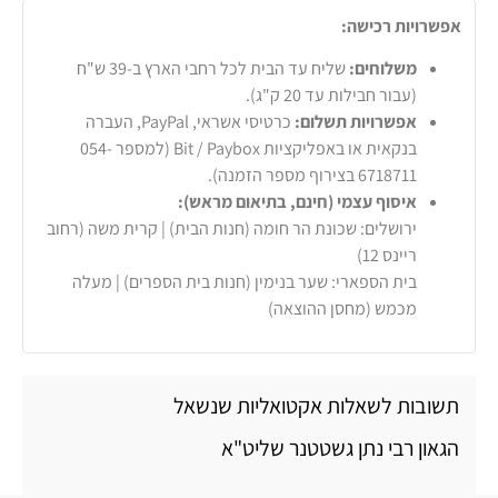
אפשרויות רכישה:
משלוחים:
שליח עד הבית לכל רחבי הארץ ב-39 ש"ח
(עבור חבילות עד 20 ק"ג).
אפשרויות תשלום:
כרטיסי אשראי, PayPal, העברה
בנקאית או באפליקציות Bit / Paybox (למספר 054-
6718711 בצירוף מספר הזמנה).
איסוף עצמי (חינם, בתיאום מראש):
ירושלים: שכונת הר חומה (חנות הבית) | קרית משה (רחוב
ריינס 12)
בית הספארי: שער בנימין (חנות בית הספרים) | מעלה
מכמש (מחסן ההוצאה)
תשובות לשאלות אקטואליות שנשאל
הגאון רבי נתן גשטטנר שליט"א