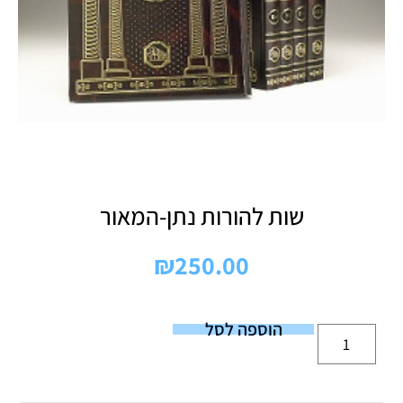
שות להורות נתן-המאור
₪
250.00
הוספה לסל