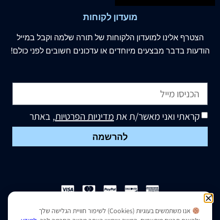
מועדון לקוחות
הצטרף
אלינו
למועדון הלקוחות של תורה שלמה וקבל במייל
הודעות בדבר מבצעים מיוחדים או עדכונים חשובים לפני כולם!
קראתי ואני מאשר/ת את
מדיניות הפרטיות
, באתר
להרשמה
אנו משתמשים בעוגיות (Cookies) לשיפור חוויית הגלישה שלך
הצהרת נגישות
|
מדיניות פרטיות