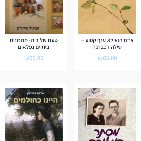
אדם הוא לא ענף קטוע –
טעם של בית- מתכונים
שילה רכברגר
ביתיים נפלאים
₪
50.00
₪
65.00