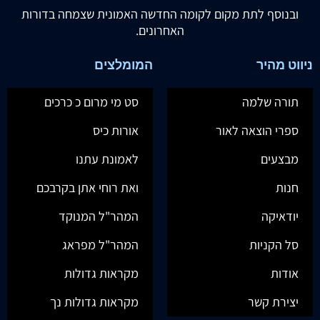
ובנוסף לתת מקום לקומה החדשה האמונית שצמחה בדורות
האחרונים.
ניווט מהיר
המומלצים
תורה שלמה
סט מי מרום כ כרכים
ספרי הוצאה לאור
אורות כיס
מבצעים
לאמונת עתנו
חנות
ואת רוחי אתן בקרבכם
יודאיקה
המהר"ל המנוקד
סל הקניות
המהר"ל מפראג
אודות
מקראות גדולות
יצירת קשר
מקראות גדולות נך