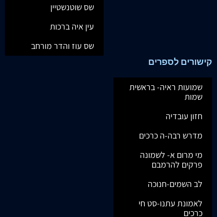
שס שוטנשטיין
עין איה ברכות
שס עוז והדר מורחב
קישורים לספרים
שמועות ראיה- בראשית
שמות
חזון עובדיה
מדרש רבה-ה כרכים
מי מרום א- לשמונה
פרקים להרמבם
לב השמים-חנוכה
לאמונת עתנו-סט חי
כרכים