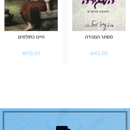
מסתר המגירה
היינו כחולמים
₪
50.00
₪
61.00