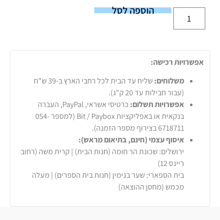
הוספה לסל
אפשרויות רכישה:
משלוחים:
שליח עד הבית לכל רחבי הארץ ב-39 ש"ח
(עבור חבילות עד 20 ק"ג).
אפשרויות תשלום:
כרטיסי אשראי, PayPal, העברה
בנקאית או באפליקציות Bit / Paybox (למספר 054-
6718711 בצירוף מספר הזמנה).
איסוף עצמי (חינם, בתיאום מראש):
ירושלים: שכונת הר חומה (חנות הבית) | קרית משה (רחוב
ריינס 12)
בית הספארי: שער בנימין (חנות בית הספרים) | מעלה
מכמש (מחסן ההוצאה)