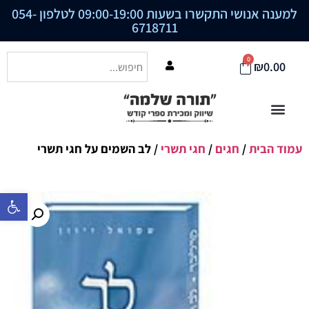
למענה אנושי התקשרו בשעות 09:00-19:00 לטלפון
054-
6718711
0
₪
0.00
עמוד הבית
/
חגים
/
חגי תשרי
/ לב השמים על חגי תשרי
פתח סרגל נ