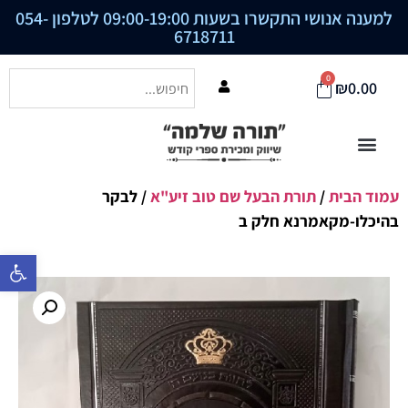
למענה אנושי התקשרו בשעות 09:00-19:00 לטלפון
054-
6718711
0
₪
0.00
עמוד הבית
/
תורת הבעל שם טוב זיע"א
/ לבקר
בהיכלו-מקאמרנא חלק ב
פתח סרגל נ