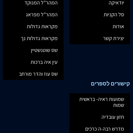
יודאיקה
המהר"ל המנוקד
סל הקניות
המהר"ל מפראג
אודות
מקראות גדולות
יצירת קשר
מקראות גדולות נך
שס שוטנשטיין
עין איה ברכות
שס עוז והדר מורחב
קישורים לספרים
שמועות ראיה- בראשית
שמות
חזון עובדיה
מדרש רבה-ה כרכים