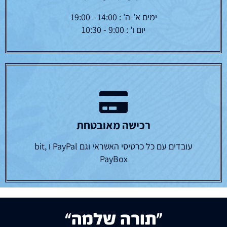
ימים א'-ה' : 14:00 - 19:00
יום ו' : 9:00 - 10:30
רכישה מאובטחת
עובדים עם כל כרטיסי האשראי וגם PayPal ו bit,
PayBox