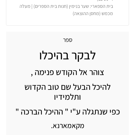
בית הספארי: שער בנימין (חנות בית הספרים) | מעלה
מכמש (מחסן ההוצאה)
ספר
לבקר בהיכלו
צוהר אל הקודש פנימה ,
להיכל הבעל שם טוב הקדוש
ותלמידיו
כפי שנתגלה ע"י " ההיכל הברכה "
מקאמארנא.