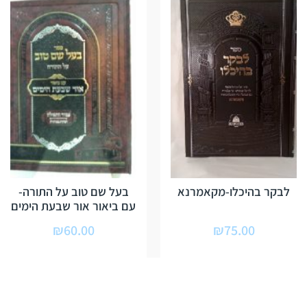
לבקר בהיכלו-מקאמרנא
בעל שם טוב על התורה-
עם ביאור אור שבעת הימים
₪
60.00
₪
75.00