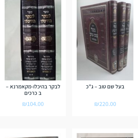
בעל שם טוב – ג"כ
לבקר בהיכלו-מקאמרנא –
ב כרכים
₪
104.00
₪
220.00