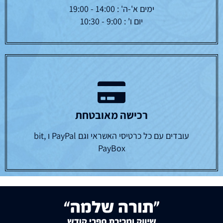
ימים א'-ה' : 14:00 - 19:00
יום ו' : 9:00 - 10:30
רכישה מאובטחת
עובדים עם כל כרטיסי האשראי וגם PayPal ו bit,
PayBox