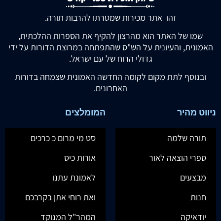
זהו אתר מכירות שמטרתו להרבות תורה.
שמו של האתר הוא מהרצון להקיף את הספרות ההלכתית,
האמונית, והעיונית על הש"ס שהתפתחה במרוצת הדורות על ידי
גדולי הרוח של עם ישראל.
ובנוסף לתת מקום לקומה החדשה האמונית שצמחה בדורות
האחרונים.
ניווט מהיר
המומלצים
תורה שלמה
סט מי מרום כ כרכים
ספרי הוצאה לאור
אורות כיס
מבצעים
לאמונת עתנו
חנות
ואת רוחי אתן בקרבכם
יודאיקה
המהר"ל המנוקד