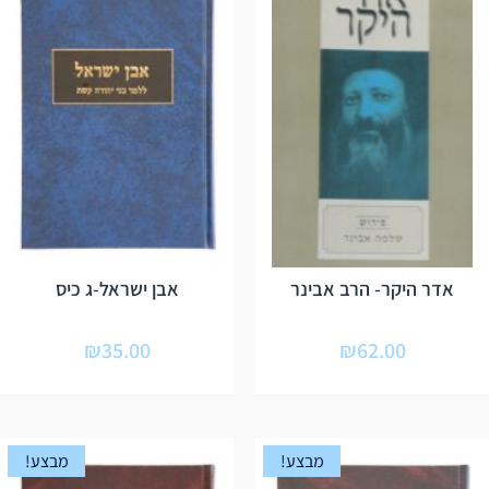
אדר היקר- הרב אבינר
אבן ישראל-ג כיס
₪
35.00
₪
62.00
מבצע!
מבצע!