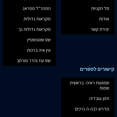
סל הקניות
המהר"ל מפראג
אודות
מקראות גדולות
יצירת קשר
מקראות גדולות נך
שס שוטנשטיין
עין איה ברכות
שס עוז והדר מורחב
קישורים לספרים
שמועות ראיה- בראשית
שמות
חזון עובדיה
מדרש רבה-ה כרכים