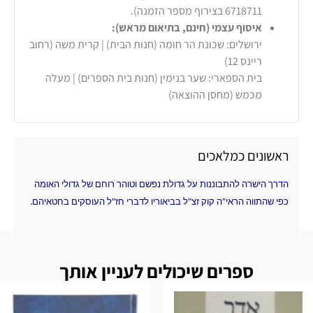
6718711 בצירוף מספר הזמנה).
איסוף עצמי (חינם, בתיאום מראש):
ירושלים: שכונת הר חומה (חנות הבית) | קרית משה (רחוב
ריינס 12)
בית הספארי: שער בנימין (חנות בית הספרים) | מעלה
מכמש (מחסן ההוצאה)
ראשונים כמלאכים
הדרך הישרה להתבוננות על גדולת נפשם וטוהר רוחם של גדולי האומה
כפי שהתווה הראי"ה קוק זצ"ל בביאוריו לדברי חז"ל העוסקים בחטאיהם.
ספרים שיכולים לעניין אותך