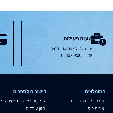
שעות פעילות
ימים א'-ה' : 14:00 - 19:00
יום ו' : 9:00 - 10:30
המומלצים
קישורים לספרים
סט מי מרום כ כרכים
שמועות ראיה- בראשית שמו
אורות כיס
חזון עובדיה