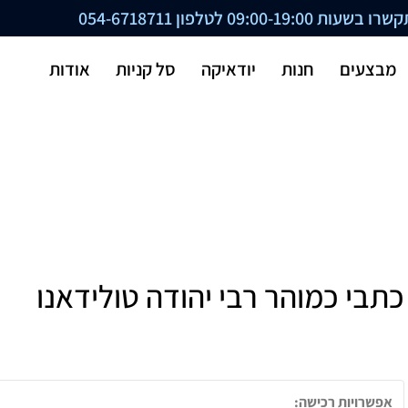
ת 09:00-19:00 לטלפון
054-6718711
מבצעים
חנות
יודאיקה
סל קניות
אודות
כתבי כמוהר רבי יהודה טולידאנו
אפשרויות רכישה: