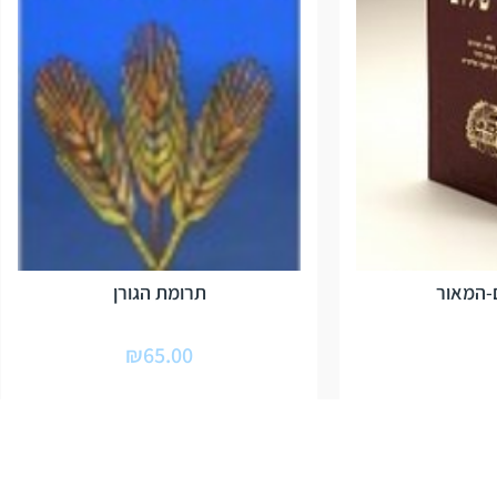
-המאור
תרומת הגורן
₪
65.00