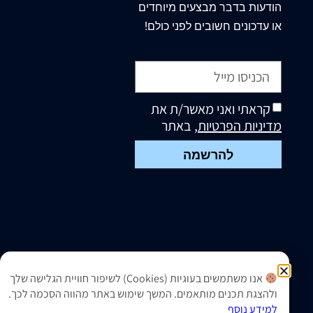
הודעות בדבר מבצעים מיוחדים
או עדכונים חשובים לפני כולם!
קראתי ואני מאשר/ת את
מדיניות הפרטיות
, באתר
להרשמה
אנו משתמשים בעוגיות (Cookies) לשיפור חוויית הגלישה שלך
ולהצגת תכנים מותאמים. המשך שימוש באתר מהווה הסכמה לכך.
למידע נוסף