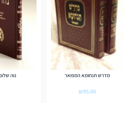
מדרש תנחומא המפואר
נוה שלום
₪
95.00