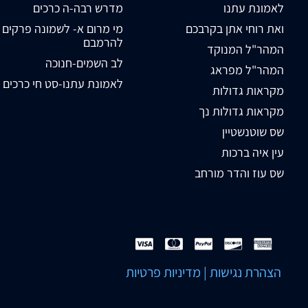
לאמונת עתנו
מדרש רבה-ה כרכים
ואת רוחי אתן בקרבכם
מי מרום א- לשמונה פרקים
להרמבם
המהר"ל המנוקד
לב השמים-חנוכה
המהר"ל מפראג
לאמונת עתנו-סט חי כרכים
מקראות גדולות
מקראות גדולות נך
שס שוטנשטיין
עין איה ברכות
שס עוז והדר מורחב
הצהרת נגישות
|
מדיניות פרטיות