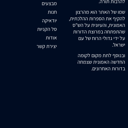
להרבות תורה.
מבצעים
חנות
שמו של האתר הוא מהרצון
להקיף את הספרות ההלכתית,
יודאיקה
האמונית, והעיונית על הש"ס
סל הקניות
שהתפתחה במרוצת הדורות
אודות
על ידי גדולי הרוח של עם
ישראל.
יצירת קשר
ובנוסף לתת מקום לקומה
החדשה האמונית שצמחה
בדורות האחרונים.