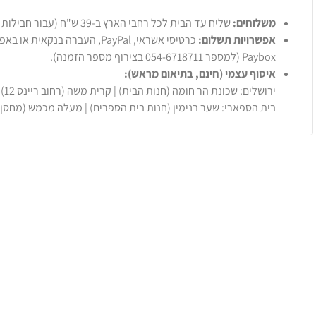
משלוחים:
שליח עד הבית לכל רחבי הארץ ב-39 ש"ח (עבור חבילות עד 20 ק"ג).
אפשרויות תשלום:
Paybox (למספר 054-6718711 בצירוף מספר הזמנה).
איסוף עצמי (חינם, בתיאום מראש):
ירושלים: שכונת הר חומה (חנות הבית) | קרית משה (רחוב ריינס 12)
בית הספארי: שער בנימין (חנות בית הספרים) | מעלה מכמש (מחסן