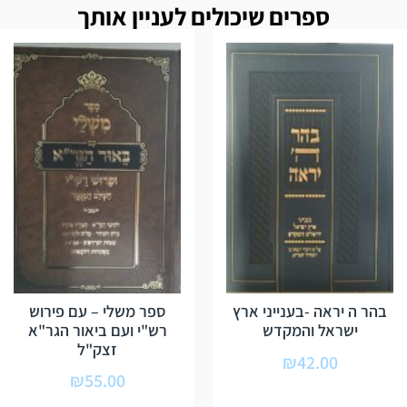
ספרים שיכולים לעניין אותך
בהר ה יראה -בענייני ארץ
ספר משלי – עם פירוש
ישראל והמקדש
רש"י ועם ביאור הגר"א
זצק"ל
₪
42.00
₪
55.00