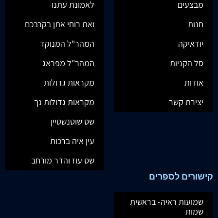
מבצעים
לאמונת עתנו
חנות
ואת רוחי אתן בקרבכם
יודאיקה
המהר"ל המנוקד
סל הקניות
המהר"ל מפראג
אודות
מקראות גדולות
יצירת קשר
מקראות גדולות נך
שס שוטנשטיין
עין איה ברכות
שס עוז והדר מורחב
קישורים לספרים
שמועות ראיה- בראשית
שמות