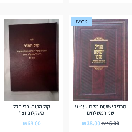
מבצע!
מגדיל ישועות מלכו -ענייני
קול התור- רבי הלל
שני המשלחים
משקלוב זצ"
₪
68.00
₪
38.00
₪
45.00