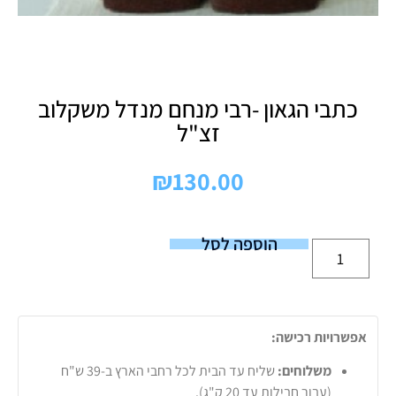
כתבי הגאון -רבי מנחם מנדל משקלוב
זצ"ל
₪
130.00
הוספה לסל
אפשרויות רכישה:
משלוחים:
שליח עד הבית לכל רחבי הארץ ב-39 ש"ח
(עבור חבילות עד 20 ק"ג).